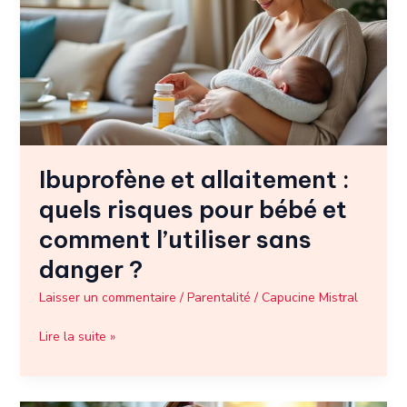
:
quels
risques
pour
bébé
et
comment
l’utiliser
Ibuprofène et allaitement :
sans
danger
quels risques pour bébé et
?
comment l’utiliser sans
danger ?
Laisser un commentaire
/
Parentalité
/
Capucine Mistral
Lire la suite »