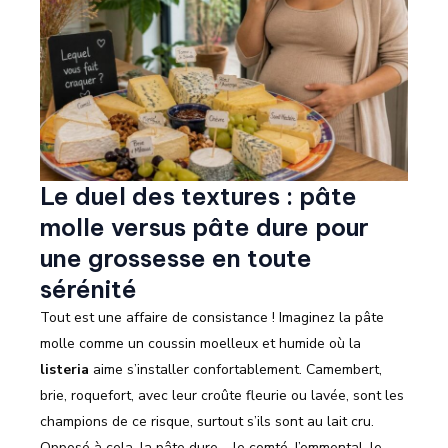
Le duel des textures : pâte
molle versus pâte dure pour
une grossesse en toute
sérénité
Tout est une affaire de consistance ! Imaginez la pâte
molle comme un coussin moelleux et humide où la
listeria
aime s’installer confortablement. Camembert,
brie, roquefort, avec leur croûte fleurie ou lavée, sont les
champions de ce risque, surtout s’ils sont au lait cru.
Opposé à cela, la pâte dure – le comté, l’emmental, le