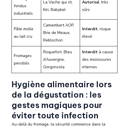
La Vache qui rit,
Autorisé
, très
fondus
Kiri, Babybel
sûrs
industriels
Camembert AOP,
Pâte molle
Interdit
, risque
Brie de Meaux,
au lait cru
élevé
Reblochon
Roquefort, Bleu
Interdit
à cause
Fromages
d’Auvergne,
des moisissures
persillés
Gorgonzola
internes
Hygiène alimentaire lors
de la dégustation : les
gestes magiques pour
éviter toute infection
Au-delà du fromage, la sécurité commence dans la