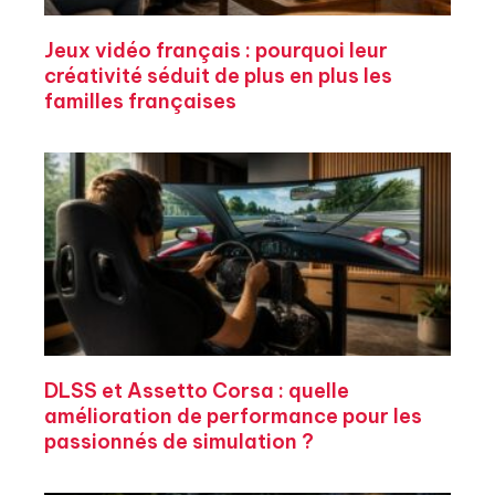
Jeux vidéo français : pourquoi leur
créativité séduit de plus en plus les
familles françaises
DLSS et Assetto Corsa : quelle
amélioration de performance pour les
passionnés de simulation ?