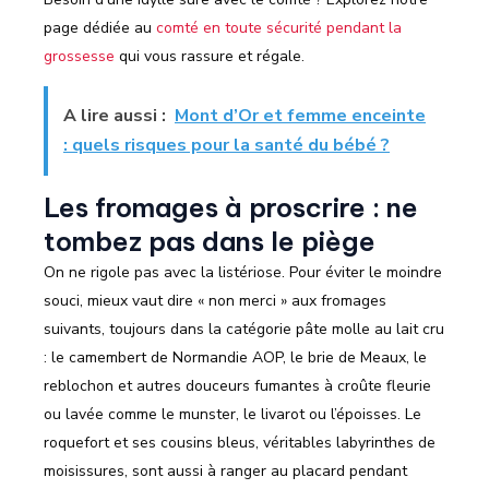
page dédiée au
comté en toute sécurité pendant la
grossesse
qui vous rassure et régale.
A lire aussi :
Mont d’Or et femme enceinte
: quels risques pour la santé du bébé ?
Les fromages à proscrire : ne
tombez pas dans le piège
On ne rigole pas avec la listériose. Pour éviter le moindre
souci, mieux vaut dire « non merci » aux fromages
suivants, toujours dans la catégorie pâte molle au lait cru
: le camembert de Normandie AOP, le brie de Meaux, le
reblochon et autres douceurs fumantes à croûte fleurie
ou lavée comme le munster, le livarot ou l’époisses. Le
roquefort et ses cousins bleus, véritables labyrinthes de
moisissures, sont aussi à ranger au placard pendant