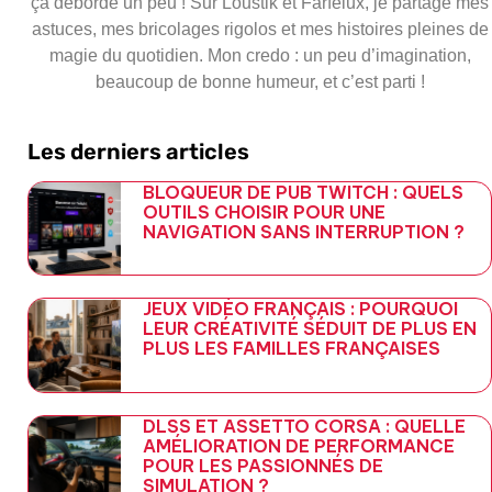
ça déborde un peu ! Sur Loustik et Farfelux, je partage mes
astuces, mes bricolages rigolos et mes histoires pleines de
magie du quotidien. Mon credo : un peu d’imagination,
beaucoup de bonne humeur, et c’est parti !
Les derniers articles
BLOQUEUR DE PUB TWITCH : QUELS
OUTILS CHOISIR POUR UNE
NAVIGATION SANS INTERRUPTION ?
JEUX VIDÉO FRANÇAIS : POURQUOI
LEUR CRÉATIVITÉ SÉDUIT DE PLUS EN
PLUS LES FAMILLES FRANÇAISES
DLSS ET ASSETTO CORSA : QUELLE
AMÉLIORATION DE PERFORMANCE
POUR LES PASSIONNÉS DE
SIMULATION ?