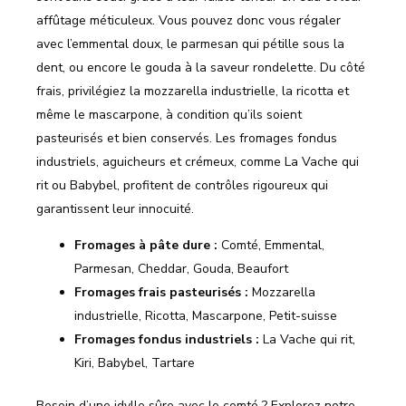
affûtage méticuleux. Vous pouvez donc vous régaler
avec l’emmental doux, le parmesan qui pétille sous la
dent, ou encore le gouda à la saveur rondelette. Du côté
frais, privilégiez la mozzarella industrielle, la ricotta et
même le mascarpone, à condition qu’ils soient
pasteurisés et bien conservés. Les fromages fondus
industriels, aguicheurs et crémeux, comme La Vache qui
rit ou Babybel, profitent de contrôles rigoureux qui
garantissent leur innocuité.
Fromages à pâte dure :
Comté, Emmental,
Parmesan, Cheddar, Gouda, Beaufort
Fromages frais pasteurisés :
Mozzarella
industrielle, Ricotta, Mascarpone, Petit-suisse
Fromages fondus industriels :
La Vache qui rit,
Kiri, Babybel, Tartare
Besoin d’une idylle sûre avec le comté ? Explorez notre