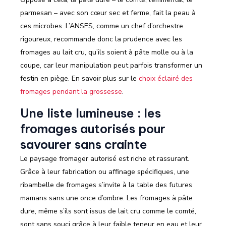
parmesan – avec son cœur sec et ferme, fait la peau à
ces microbes. L’ANSES, comme un chef d’orchestre
rigoureux, recommande donc la prudence avec les
fromages au lait cru, qu’ils soient à pâte molle ou à la
coupe, car leur manipulation peut parfois transformer un
festin en piège. En savoir plus sur le
choix éclairé des
fromages pendant la grossesse
.
Une liste lumineuse : les
fromages autorisés pour
savourer sans crainte
Le paysage fromager autorisé est riche et rassurant.
Grâce à leur fabrication ou affinage spécifiques, une
ribambelle de fromages s’invite à la table des futures
mamans sans une once d’ombre. Les fromages à pâte
dure, même s’ils sont issus de lait cru comme le comté,
sont sans souci grâce à leur faible teneur en eau et leur