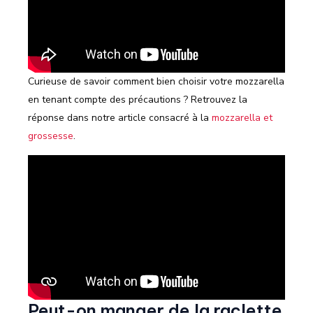
Curieuse de savoir comment bien choisir votre mozzarella
en tenant compte des précautions ? Retrouvez la
réponse dans notre article consacré à la
mozzarella et
grossesse
.
Peut-on manger de la raclette