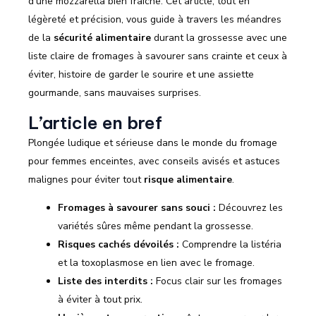
d’une mozzarella bien fraîche. Cet article, tout en
légèreté et précision, vous guide à travers les méandres
de la
sécurité alimentaire
durant la grossesse avec une
liste claire de fromages à savourer sans crainte et ceux à
éviter, histoire de garder le sourire et une assiette
gourmande, sans mauvaises surprises.
L’article en bref
Plongée ludique et sérieuse dans le monde du fromage
pour femmes enceintes, avec conseils avisés et astuces
malignes pour éviter tout
risque alimentaire
.
Fromages à savourer sans souci :
Découvrez les
variétés sûres même pendant la grossesse.
Risques cachés dévoilés :
Comprendre la listéria
et la toxoplasmose en lien avec le fromage.
Liste des interdits :
Focus clair sur les fromages
à éviter à tout prix.