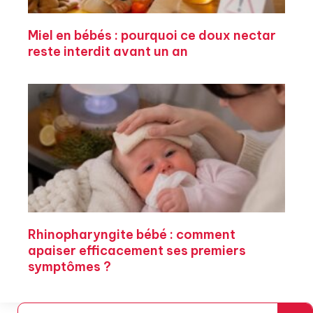
Miel en bébés : pourquoi ce doux nectar
reste interdit avant un an
Rhinopharyngite bébé : comment
apaiser efficacement ses premiers
symptômes ?
Rechercher