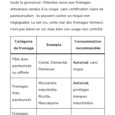
toute la grossesse. Attention aussi aux fromages
artisanaux vendus à la coupe, sans certification claire de
pasteurisation : ils peuvent cacher un risque non
négligeable. Le lait cru, cette star des fromages fermiers,
n’est pas banni en soi, mais bien son usage non contrôlé.
Catégorie
Consommation
Exemple
de fromage
recommandée
Pâte dure
Comté, Emmental,
Autorisé
, sans
pasteurisée
Parmesan
risque
ou affinée
Mozzarella
Autorisé
,
Fromages
industrielle,
privilégier
frais
Ricotta,
marques
pasteurisés
Mascarpone
industrielles
Fromages