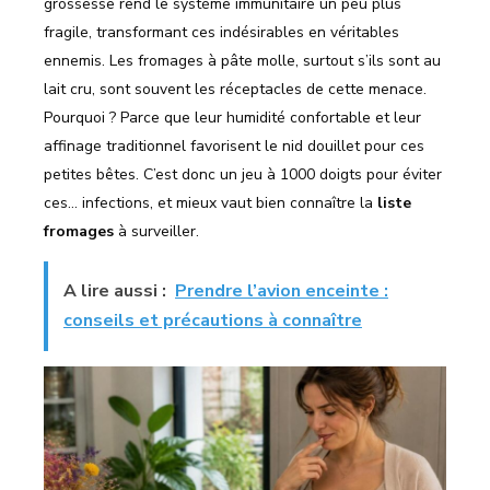
grossesse rend le système immunitaire un peu plus
fragile, transformant ces indésirables en véritables
ennemis. Les fromages à pâte molle, surtout s’ils sont au
lait cru, sont souvent les réceptacles de cette menace.
Pourquoi ? Parce que leur humidité confortable et leur
affinage traditionnel favorisent le nid douillet pour ces
petites bêtes. C’est donc un jeu à 1000 doigts pour éviter
ces… infections, et mieux vaut bien connaître la
liste
fromages
à surveiller.
A lire aussi :
Prendre l’avion enceinte :
conseils et précautions à connaître