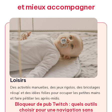
et mieux accompagner
Loisirs
Des activités manuelles, des jeux rigolos, des bricolages
récup’ et des idées folles pour occuper les petites mains
et faire pétiller les après-midis.
Bloqueur de pub Twitch : quels outils
choisir pour une navigation sans