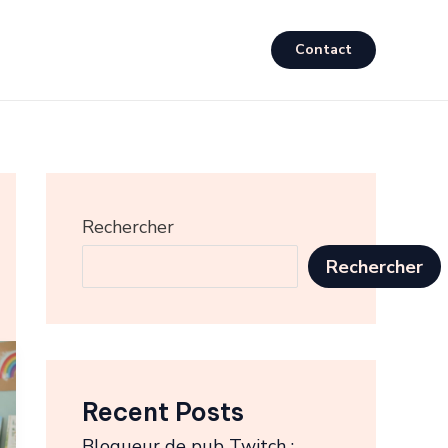
Contact
Rechercher
Rechercher
Recent Posts
Bloqueur de pub Twitch :