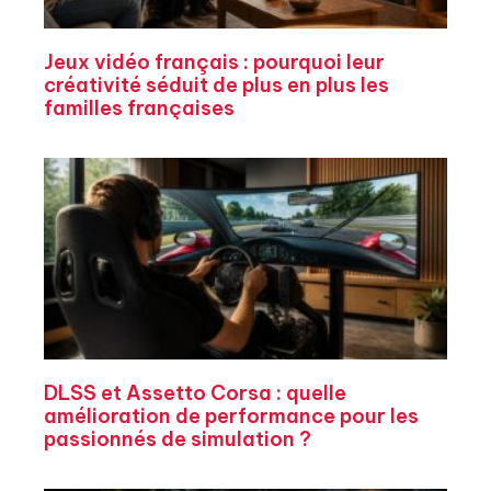
Jeux vidéo français : pourquoi leur
créativité séduit de plus en plus les
familles françaises
DLSS et Assetto Corsa : quelle
amélioration de performance pour les
passionnés de simulation ?