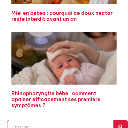
Miel en bébés : pourquoi ce doux nectar
reste interdit avant un an
Rhinopharyngite bébé : comment
apaiser efficacement ses premiers
symptômes ?
Rechercher