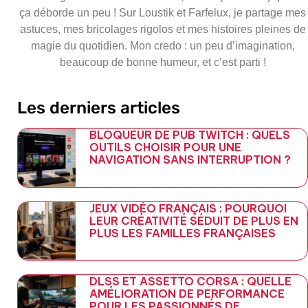
ça déborde un peu ! Sur Loustik et Farfelux, je partage mes
astuces, mes bricolages rigolos et mes histoires pleines de
magie du quotidien. Mon credo : un peu d’imagination,
beaucoup de bonne humeur, et c’est parti !
Les derniers articles
BLOQUEUR DE PUB TWITCH : QUELS
OUTILS CHOISIR POUR UNE
NAVIGATION SANS INTERRUPTION ?
JEUX VIDÉO FRANÇAIS : POURQUOI
LEUR CRÉATIVITÉ SÉDUIT DE PLUS EN
PLUS LES FAMILLES FRANÇAISES
DLSS ET ASSETTO CORSA : QUELLE
AMÉLIORATION DE PERFORMANCE
POUR LES PASSIONNÉS DE