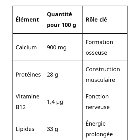
Quantité
Élément
Rôle clé
pour 100 g
Formation
Calcium
900 mg
osseuse
Construction
Protéines
28 g
musculaire
Vitamine
Fonction
1,4 µg
B12
nerveuse
Énergie
Lipides
33 g
prolongée