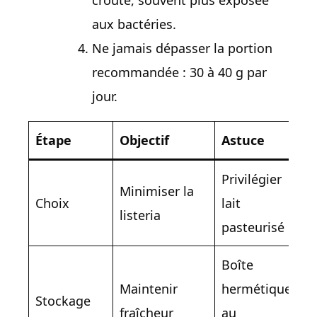
aux bactéries.
Ne jamais dépasser la portion
recommandée : 30 à 40 g par
jour.
Étape
Objectif
Astuce
Privilégier
Minimiser la
Choix
lait
listeria
pasteurisé
Boîte
Maintenir
hermétique
Stockage
fraîcheur
au