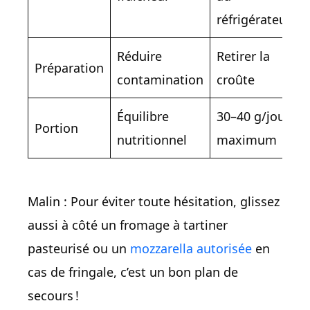
réfrigérateur
Réduire
Retirer la
Préparation
contamination
croûte
Équilibre
30–40 g/jour
Portion
nutritionnel
maximum
Malin : Pour éviter toute hésitation, glissez
aussi à côté un fromage à tartiner
pasteurisé ou un
mozzarella autorisée
en
cas de fringale, c’est un bon plan de
secours !