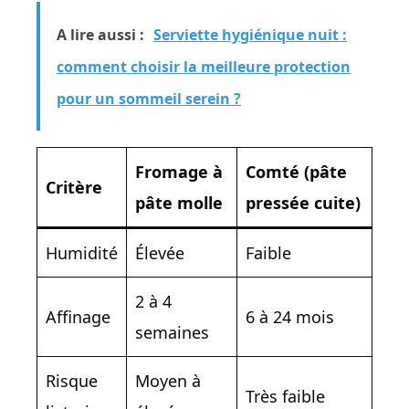
A lire aussi :
Serviette hygiénique nuit :
comment choisir la meilleure protection
pour un sommeil serein ?
Fromage à
Comté (pâte
Critère
pâte molle
pressée cuite)
Humidité
Élevée
Faible
2 à 4
Affinage
6 à 24 mois
semaines
Risque
Moyen à
Très faible