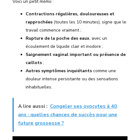
Voici un petit mémo :
Contractions régulières, douloureuses et
rapprochées
(toutes les 10 minutes), signe que le
travail commence vraiment ;
Rupture de la poche des eaux
, avec un
écoulement de liquide clair et inodore ;
Saignement vaginal important ou présence de
caillots
;
Autres symptômes inquiétants
comme une
douleur intense persistante ou des sensations
inhabituelles.
A lire aussi :
Congeler ses ovocytes à 40
ans : quelles chances de succès pour une
future grossesse ?