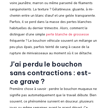
voire jaunâtre, marron ou même parsemé de filaments
sanguinolents. La texture ? Gélatineuse, gluante, à mi-
chemin entre un blanc d’œuf et une gelée transparente.
Parfois, il se perd dans la masse des pertes blanches
habituelles du dernier trimestre. Alors, comment le
distinguer d’une simple
perte blanche de grossesse
fréquente ? Le bouchon véhicule souvent un mélange un
peu plus épais, parfois teinté de sang à cause de la
rupture de minivaisseaux au moment où il se détache.
J’ai perdu le bouchon
sans contractions : est-
ce grave ?
Première chose à savoir : perdre le bouchon muqueux ne
signifie pas automatiquement que le travail débute. Bien
souvent, ce phénomène survient en douceur, plusieurs
jours ou même semaines avant le grand départ. Ce