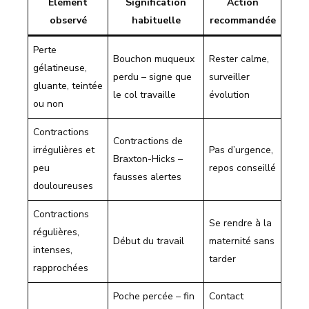
Élément
Signification
Action
observé
habituelle
recommandée
Perte
Bouchon muqueux
Rester calme,
gélatineuse,
perdu – signe que
surveiller
gluante, teintée
le col travaille
évolution
ou non
Contractions
Contractions de
irrégulières et
Pas d’urgence,
Braxton-Hicks –
peu
repos conseillé
fausses alertes
douloureuses
Contractions
Se rendre à la
régulières,
Début du travail
maternité sans
intenses,
tarder
rapprochées
Poche percée – fin
Contact