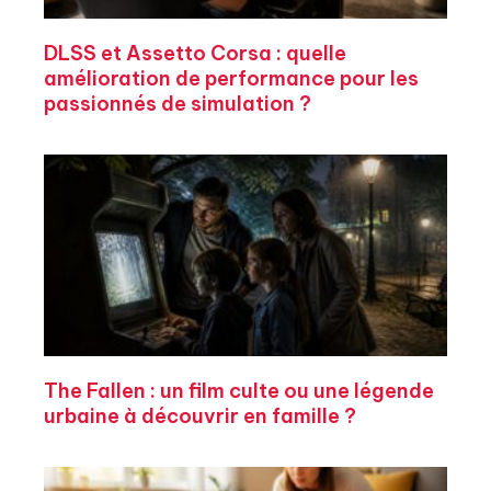
DLSS et Assetto Corsa : quelle
amélioration de performance pour les
passionnés de simulation ?
The Fallen : un film culte ou une légende
urbaine à découvrir en famille ?