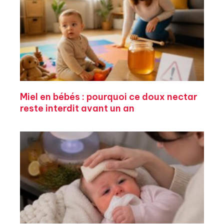
Miel en bébés : pourquoi ce doux nectar
reste interdit avant un an