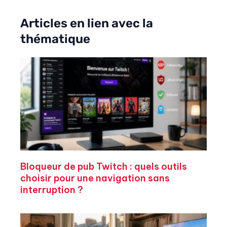
Articles en lien avec la
thématique
Bloqueur de pub Twitch : quels outils
choisir pour une navigation sans
interruption ?