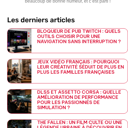
beaucoup de bonne humeur, et c’est parti !
Les derniers articles
BLOQUEUR DE PUB TWITCH : QUELS
OUTILS CHOISIR POUR UNE
NAVIGATION SANS INTERRUPTION ?
JEUX VIDÉO FRANÇAIS : POURQUOI
LEUR CRÉATIVITÉ SÉDUIT DE PLUS EN
PLUS LES FAMILLES FRANÇAISES
DLSS ET ASSETTO CORSA : QUELLE
AMÉLIORATION DE PERFORMANCE
POUR LES PASSIONNÉS DE
SIMULATION ?
THE FALLEN : UN FILM CULTE OU UNE
LÉGENDE URBAINE À DÉCOUVRIR EN