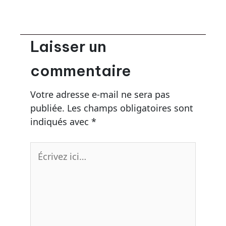
Laisser un
commentaire
Votre adresse e-mail ne sera pas
publiée.
Les champs obligatoires sont
indiqués avec
*
Écrivez
ici…