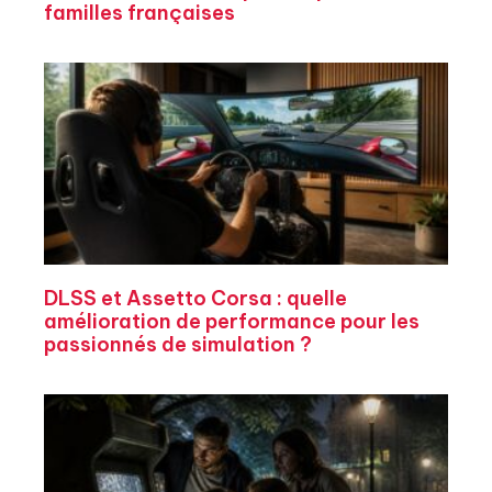
familles françaises
DLSS et Assetto Corsa : quelle
amélioration de performance pour les
passionnés de simulation ?