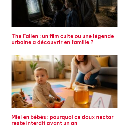
The Fallen : un film culte ou une légende
urbaine à découvrir en famille ?
Miel en bébés : pourquoi ce doux nectar
reste interdit avant un an