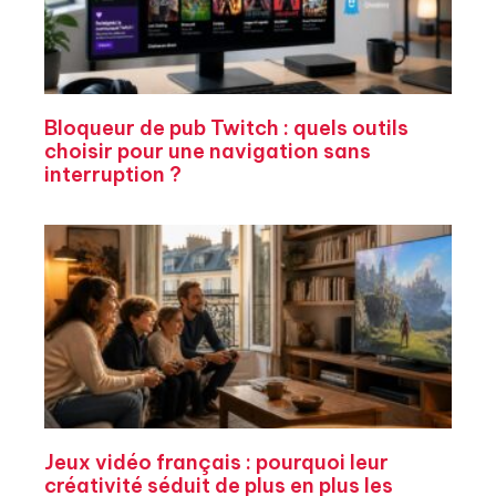
Bloqueur de pub Twitch : quels outils
choisir pour une navigation sans
interruption ?
Jeux vidéo français : pourquoi leur
créativité séduit de plus en plus les