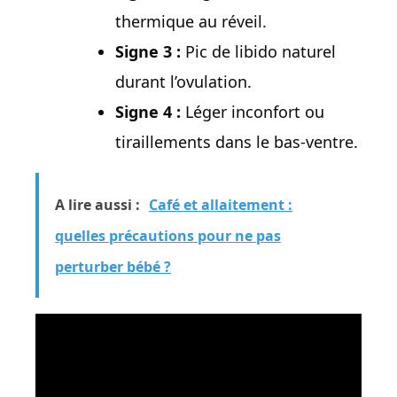
thermique au réveil.
Signe 3 :
Pic de libido naturel
durant l’ovulation.
Signe 4 :
Léger inconfort ou
tiraillements dans le bas-ventre.
A lire aussi :
Café et allaitement :
quelles précautions pour ne pas
perturber bébé ?