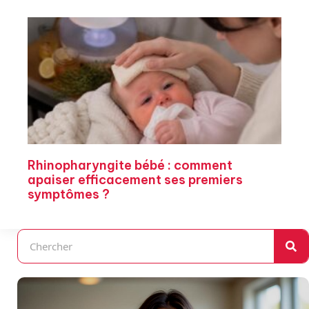
Rhinopharyngite bébé : comment
apaiser efficacement ses premiers
symptômes ?
Rechercher