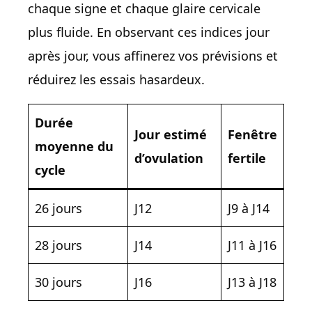
chaque signe et chaque glaire cervicale
plus fluide. En observant ces indices jour
après jour, vous affinerez vos prévisions et
réduirez les essais hasardeux.
Durée
Jour estimé
Fenêtre
moyenne du
d’ovulation
fertile
cycle
26 jours
J12
J9 à J14
28 jours
J14
J11 à J16
30 jours
J16
J13 à J18