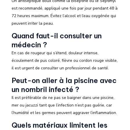
Un antiseptique doux comme la Biseptine ou le Septimyl
est recommandé, appliqué une fois par jour pendant 48 à
72 heures maximum. Évitez l’alcool et l’eau oxygénée qui
peuvent irriter la peau.
Quand faut-il consulter un
médecin ?
En cas de rougeur qui s’étend, douleur intense,
écoulement de pus coloré, fièvre ou cordon rouge visible,
il est urgent de consulter un professionnel de santé.
Peut-on aller à la piscine avec
un nombril infecté ?
Il est préférable de ne pas se baigner dans une piscine,
mer ou jacuzzi tant que l’infection n’est pas guérie, car
l’humidité et les germes peuvent aggraver l’inflammation.
Quels matériaux limitent les