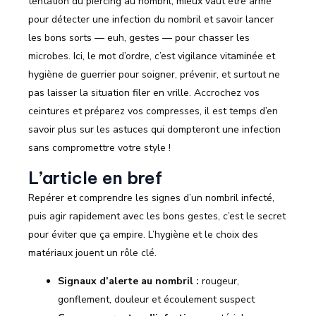
tentation du piercing au nombril, mieux vaut être armé
pour détecter une infection du nombril et savoir lancer
les bons sorts — euh, gestes — pour chasser les
microbes. Ici, le mot d’ordre, c’est vigilance vitaminée et
hygiène de guerrier pour soigner, prévenir, et surtout ne
pas laisser la situation filer en vrille. Accrochez vos
ceintures et préparez vos compresses, il est temps d’en
savoir plus sur les astuces qui dompteront une infection
sans compromettre votre style !
L’article en bref
Repérer et comprendre les signes d’un nombril infecté,
puis agir rapidement avec les bons gestes, c’est le secret
pour éviter que ça empire. L’hygiène et le choix des
matériaux jouent un rôle clé.
Signaux d’alerte au nombril :
rougeur,
gonflement, douleur et écoulement suspect