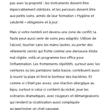
pas avec la propreté : les instruments doivent être
impeccablement stérilisés, et les perceurs doivent être
aux petits soins, armés de leur formation « Hygiène et
salubrité » obligatoire et à jour.
Mais si votre nombril est devenu une zone de conflit, la
faute peut aussi venir de soins peu adaptés. Utiliser de
l’alcool, toucher sans les mains lavées, ou porter des
vêtements serrés qui frotte comme une danseuse étoile
mal réglée, voilà un programme box office pour
l’inflammation. Les frottements répétitifs, surtout avec les
ceintures ou les pantalons taille basse, contribuent aussi
à rouvrir la plaie et font le bonheur des bactéries. Et
comme si c’était pas assez, une réaction allergique au
bijou, surtout si celui-ci contient du nickel, joue les
scénarios dramatiques, avec rougeurs et démangeaisons
qui rendent la cicatrisation aussi compliquée
qu’apprivoiser un chat sauvage.