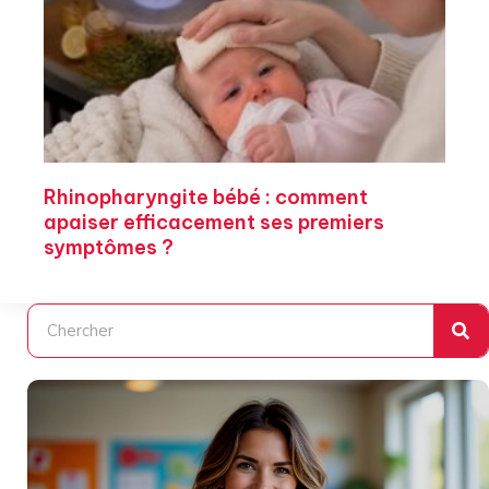
Rhinopharyngite bébé : comment
apaiser efficacement ses premiers
symptômes ?
Rechercher