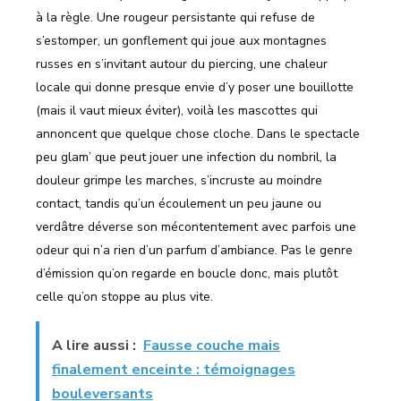
à la règle. Une rougeur persistante qui refuse de
s’estomper, un gonflement qui joue aux montagnes
russes en s’invitant autour du piercing, une chaleur
locale qui donne presque envie d’y poser une bouillotte
(mais il vaut mieux éviter), voilà les mascottes qui
annoncent que quelque chose cloche. Dans le spectacle
peu glam’ que peut jouer une infection du nombril, la
douleur grimpe les marches, s’incruste au moindre
contact, tandis qu’un écoulement un peu jaune ou
verdâtre déverse son mécontentement avec parfois une
odeur qui n’a rien d’un parfum d’ambiance. Pas le genre
d’émission qu’on regarde en boucle donc, mais plutôt
celle qu’on stoppe au plus vite.
A lire aussi :
Fausse couche mais
finalement enceinte : témoignages
bouleversants