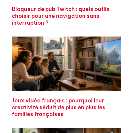
Bloqueur de pub Twitch : quels outils
choisir pour une navigation sans
interruption ?
Jeux vidéo français : pourquoi leur
créativité séduit de plus en plus les
familles françaises