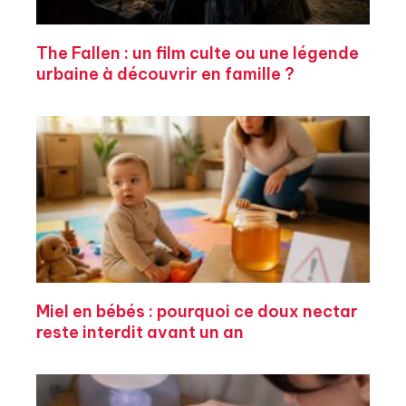
The Fallen : un film culte ou une légende
urbaine à découvrir en famille ?
Miel en bébés : pourquoi ce doux nectar
reste interdit avant un an