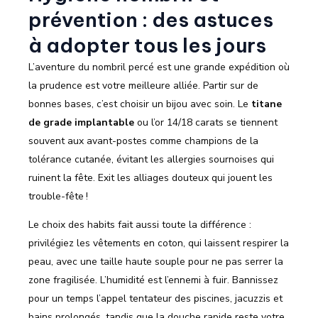
prévention : des astuces
à adopter tous les jours
L’aventure du nombril percé est une grande expédition où
la prudence est votre meilleure alliée. Partir sur de
bonnes bases, c’est choisir un bijou avec soin. Le
titane
de grade implantable
ou l’or 14/18 carats se tiennent
souvent aux avant-postes comme champions de la
tolérance cutanée, évitant les allergies sournoises qui
ruinent la fête. Exit les alliages douteux qui jouent les
trouble-fête !
Le choix des habits fait aussi toute la différence :
privilégiez les vêtements en coton, qui laissent respirer la
peau, avec une taille haute souple pour ne pas serrer la
zone fragilisée. L’humidité est l’ennemi à fuir. Bannissez
pour un temps l’appel tentateur des piscines, jacuzzis et
bains prolongés, tandis que la douche rapide reste votre