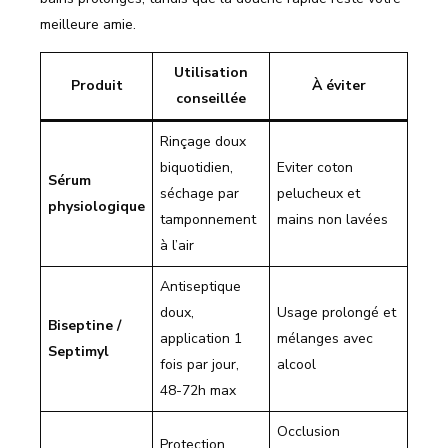
meilleure amie.
Utilisation
Produit
À éviter
conseillée
Rinçage doux
biquotidien,
Eviter coton
Sérum
séchage par
pelucheux et
physiologique
tamponnement
mains non lavées
à l’air
Antiseptique
doux,
Usage prolongé et
Biseptine /
application 1
mélanges avec
Septimyl
fois par jour,
alcool
48-72h max
Occlusion
Protection