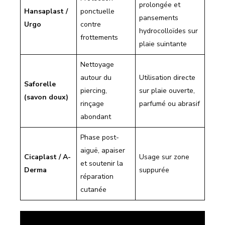
prolongée et
Hansaplast /
ponctuelle
pansements
Urgo
contre
hydrocolloïdes sur
frottements
plaie suintante
Nettoyage
autour du
Utilisation directe
Saforelle
piercing,
sur plaie ouverte,
(savon doux)
rinçage
parfumé ou abrasif
abondant
Phase post-
aiguë, apaiser
Cicaplast / A-
Usage sur zone
et soutenir la
Derma
suppurée
réparation
cutanée