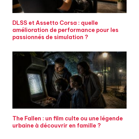
DLSS et Assetto Corsa : quelle
amélioration de performance pour les
passionnés de simulation ?
The Fallen : un film culte ou une légende
urbaine à découvrir en famille ?