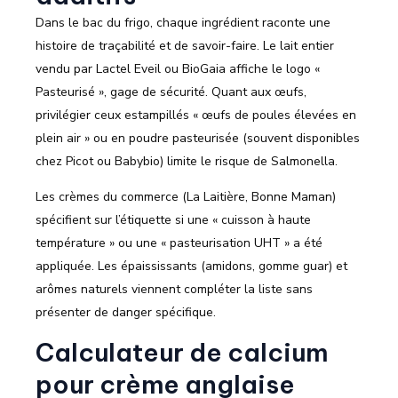
Dans le bac du frigo, chaque ingrédient raconte une
histoire de traçabilité et de savoir-faire. Le lait entier
vendu par Lactel Eveil ou BioGaia affiche le logo «
Pasteurisé », gage de sécurité. Quant aux œufs,
privilégier ceux estampillés « œufs de poules élevées en
plein air » ou en poudre pasteurisée (souvent disponibles
chez Picot ou Babybio) limite le risque de Salmonella.
Les crèmes du commerce (La Laitière, Bonne Maman)
spécifient sur l’étiquette si une « cuisson à haute
température » ou une « pasteurisation UHT » a été
appliquée. Les épaississants (amidons, gomme guar) et
arômes naturels viennent compléter la liste sans
présenter de danger spécifique.
Calculateur de calcium
pour crème anglaise