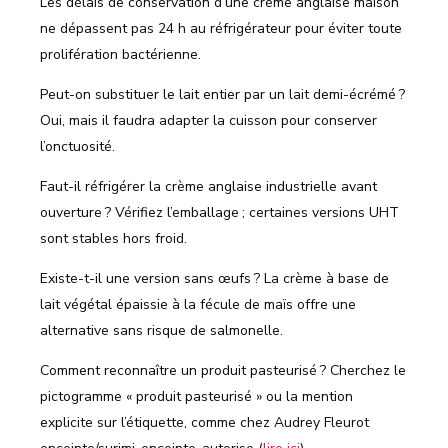
Les délais de conservation d’une crème anglaise maison
ne dépassent pas 24 h au réfrigérateur pour éviter toute
prolifération bactérienne.
Peut-on substituer le lait entier par un lait demi-écrémé ?
Oui, mais il faudra adapter la cuisson pour conserver
l’onctuosité.
Faut-il réfrigérer la crème anglaise industrielle avant
ouverture ? Vérifiez l’emballage ; certaines versions UHT
sont stables hors froid.
Existe-t-il une version sans œufs ? La crème à base de
lait végétal épaissie à la fécule de maïs offre une
alternative sans risque de salmonelle.
Comment reconnaître un produit pasteurisé ? Cherchez le
pictogramme « produit pasteurisé » ou la mention
explicite sur l’étiquette, comme chez Audrey Fleurot