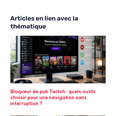
Articles en lien avec la
thématique
Bloqueur de pub Twitch : quels outils
choisir pour une navigation sans
interruption ?