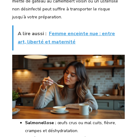
miette de gâteau au camembert voisin ou un ustensile
non désinfecté peut suffire à transporter le risque
jusqu’à votre préparation.
A lire aussi :
Femme enceinte nue : entre
art, liberté et maternité
Salmonellose :
œufs crus ou mal cuits, fièvre,
crampes et déshydratation.