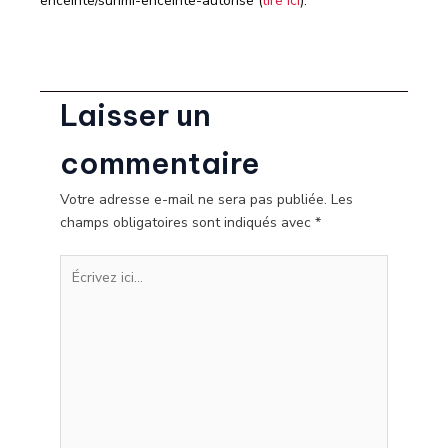
enceinte/surimi-enceinte-autorise (
lire ici
).
Laisser un
commentaire
Votre adresse e-mail ne sera pas publiée.
Les
champs obligatoires sont indiqués avec
*
Écrivez
ici…