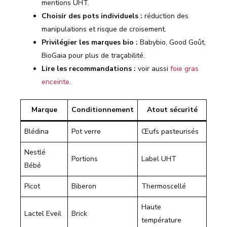
mentions UHT.
Choisir des pots individuels :
réduction des
manipulations et risque de croisement.
Privilégier les marques bio :
Babybio, Good Goût,
BioGaia pour plus de traçabilité.
Lire les recommandations :
voir aussi
foie gras
enceinte
.
Marque
Conditionnement
Atout sécurité
Blédina
Pot verre
Œufs pasteurisés
Nestlé
Portions
Label UHT
Bébé
Picot
Biberon
Thermoscellé
Haute
Lactel Eveil
Brick
température