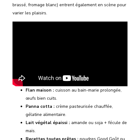
brassé, fromage blanc) entrent également en scène pour
varier les plaisirs.
Flan maison :
cuisson au bain-marie prolongée,
œufs bien cuits.
Panna cotta :
crème pasteurisée chauffée,
gélatine alimentaire.
Lait végétal épaissi :
amande ou soja + fécule de
maïs.
Recettes toutes prêtes :
poudres Good Goût ou