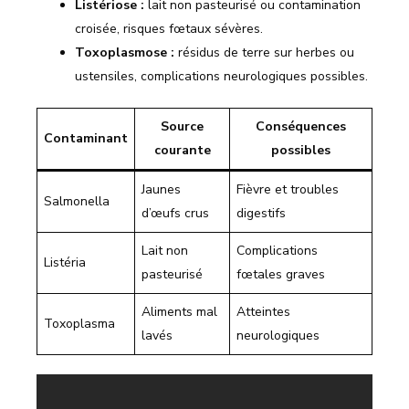
Listériose :
lait non pasteurisé ou contamination
croisée, risques fœtaux sévères.
Toxoplasmose :
résidus de terre sur herbes ou
ustensiles, complications neurologiques possibles.
Source
Conséquences
Contaminant
courante
possibles
Jaunes
Fièvre et troubles
Salmonella
d’œufs crus
digestifs
Lait non
Complications
Listéria
pasteurisé
fœtales graves
Aliments mal
Atteintes
Toxoplasma
lavés
neurologiques