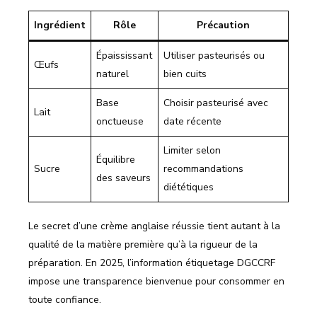
Ingrédient
Rôle
Précaution
Épaississant
Utiliser pasteurisés ou
Œufs
naturel
bien cuits
Base
Choisir pasteurisé avec
Lait
onctueuse
date récente
Limiter selon
Équilibre
Sucre
recommandations
des saveurs
diététiques
Le secret d’une crème anglaise réussie tient autant à la
qualité de la matière première qu’à la rigueur de la
préparation. En 2025, l’information étiquetage DGCCRF
impose une transparence bienvenue pour consommer en
toute confiance.