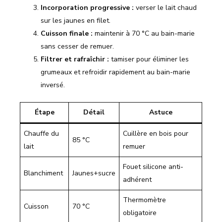
Incorporation progressive :
verser le lait chaud
sur les jaunes en filet.
Cuisson finale :
maintenir à 70 °C au bain-marie
sans cesser de remuer.
Filtrer et rafraîchir :
tamiser pour éliminer les
grumeaux et refroidir rapidement au bain-marie
inversé.
Étape
Détail
Astuce
Chauffe du
Cuillère en bois pour
85 °C
lait
remuer
Fouet silicone anti-
Blanchiment
Jaunes+sucre
adhérent
Thermomètre
Cuisson
70 °C
obligatoire