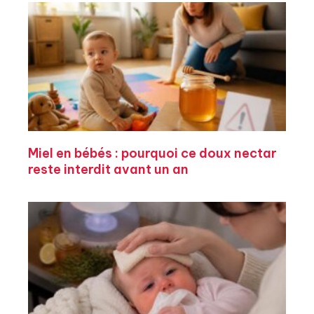
Miel en bébés : pourquoi ce doux nectar
reste interdit avant un an