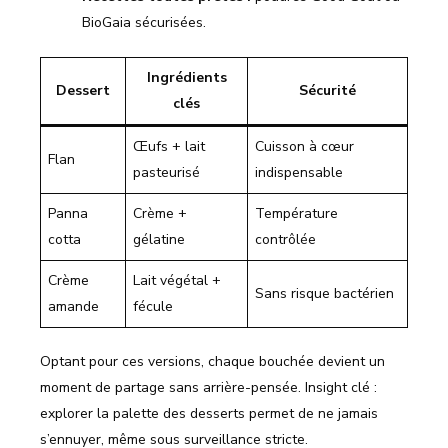
BioGaia sécurisées.
Ingrédients
Dessert
Sécurité
clés
Œufs + lait
Cuisson à cœur
Flan
pasteurisé
indispensable
Panna
Crème +
Température
cotta
gélatine
contrôlée
Crème
Lait végétal +
Sans risque bactérien
amande
fécule
Optant pour ces versions, chaque bouchée devient un
moment de partage sans arrière-pensée. Insight clé :
explorer la palette des desserts permet de ne jamais
s’ennuyer, même sous surveillance stricte.