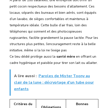
À partir de 100 salariées, une entreprise doit offrir un
petit cocon respectueux des besoins d’allaitement. Ces
locaux, séparés des bureaux et bien aérés, sont équipés
d’un lavabo, de sièges confortables et maintenus à
température idéale. Cette bulle d’air frais, loin des
téléphones qui sonnent et des photocopieuses
rugissantes, facilite grandement la pause lactée. Pour les
structures plus petites, l’encouragement reste à la belle
initiative, même si la loi ne l’exige pas
Ce lieu dédié protège aussi la
santé mère
en offrant un
cadre hygiénique et paisible pour tirer son lait ou allaiter.
A lire aussi :
Paroles de Mister Toony au
clair de la lune : décryptage d’un tube pour
enfants
Critères du
Bonnes
Obligations