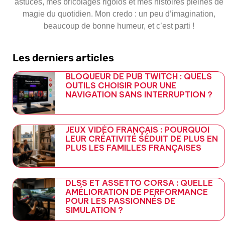
astuces, mes bricolages rigolos et mes histoires pleines de
magie du quotidien. Mon credo : un peu d’imagination,
beaucoup de bonne humeur, et c’est parti !
Les derniers articles
BLOQUEUR DE PUB TWITCH : QUELS
OUTILS CHOISIR POUR UNE
NAVIGATION SANS INTERRUPTION ?
JEUX VIDÉO FRANÇAIS : POURQUOI
LEUR CRÉATIVITÉ SÉDUIT DE PLUS EN
PLUS LES FAMILLES FRANÇAISES
DLSS ET ASSETTO CORSA : QUELLE
AMÉLIORATION DE PERFORMANCE
POUR LES PASSIONNÉS DE
SIMULATION ?