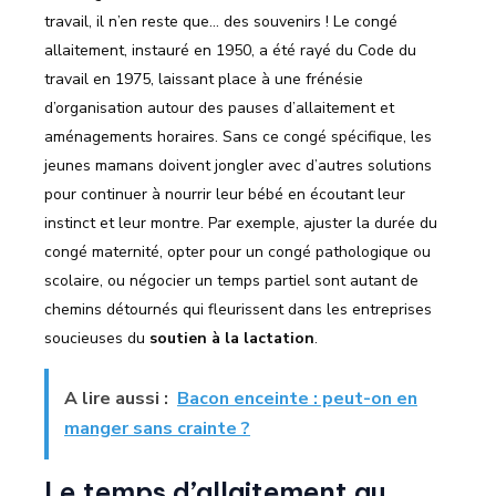
travail, il n’en reste que… des souvenirs ! Le congé
allaitement, instauré en 1950, a été rayé du Code du
travail en 1975, laissant place à une frénésie
d’organisation autour des pauses d’allaitement et
aménagements horaires. Sans ce congé spécifique, les
jeunes mamans doivent jongler avec d’autres solutions
pour continuer à nourrir leur bébé en écoutant leur
instinct et leur montre. Par exemple, ajuster la durée du
congé maternité, opter pour un congé pathologique ou
scolaire, ou négocier un temps partiel sont autant de
chemins détournés qui fleurissent dans les entreprises
soucieuses du
soutien à la lactation
.
A lire aussi :
Bacon enceinte : peut-on en
manger sans crainte ?
Le temps d’allaitement au