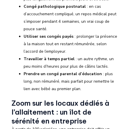
Congé pathologique postnatal
: en cas
d’accouchement compliqué, un repos médical peut
s’imposer pendant 4 semaines, un vrai coup de
pouce santé.
Utiliser ses congés payés
: prolonger la présence
à la maison tout en restant rémunérée, selon
l’accord de l’employeur.
Travailler à temps partiel
: un autre rythme, un
peu moins d’heures pour plus de câlins lactés.
Prendre un congé parental d’éducation
: plus
long, non rémunéré, mais parfait pour remettre le
lien avec bébé au premier plan.
Zoom sur les locaux dédiés à
l’allaitement : un îlot de
sérénité en entreprise