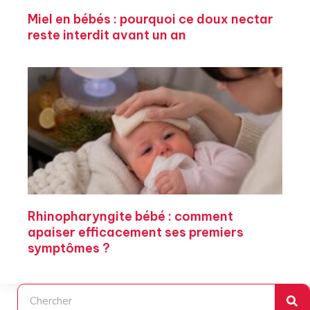
Miel en bébés : pourquoi ce doux nectar
reste interdit avant un an
Rhinopharyngite bébé : comment
apaiser efficacement ses premiers
symptômes ?
Rechercher