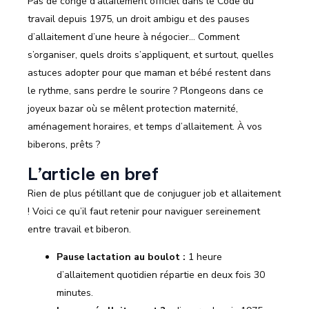
Pas de congé d’allaitement officiel dans le Code du
travail depuis 1975, un droit ambigu et des pauses
d’allaitement d’une heure à négocier… Comment
s’organiser, quels droits s’appliquent, et surtout, quelles
astuces adopter pour que maman et bébé restent dans
le rythme, sans perdre le sourire ? Plongeons dans ce
joyeux bazar où se mêlent protection maternité,
aménagement horaires, et temps d’allaitement. À vos
biberons, prêts ?
L’article en bref
Rien de plus pétillant que de conjuguer job et allaitement
! Voici ce qu’il faut retenir pour naviguer sereinement
entre travail et biberon.
Pause lactation au boulot :
1 heure
d’allaitement quotidien répartie en deux fois 30
minutes.