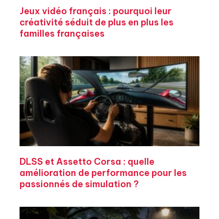
Jeux vidéo français : pourquoi leur
créativité séduit de plus en plus les
familles françaises
DLSS et Assetto Corsa : quelle
amélioration de performance pour les
passionnés de simulation ?