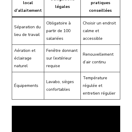
local
pratiques
légales
d’allaitement
conseillées
Obligatoire à
Choisir un endroit
Séparation du
partir de 100
calme et
lieu de travail
salariées
accessible
Aération et
Fenêtre donnant
Renouvellement
éclairage
sur l’extérieur
d’air continu
naturel
requise
Température
Lavabo, sièges
Équipements
régulée et
confortables
entretien régulier