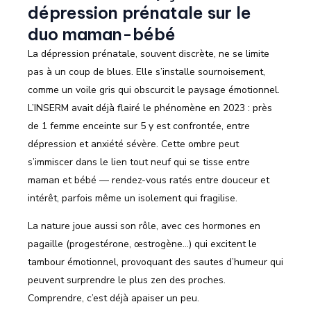
dépression prénatale sur le
duo maman-bébé
La dépression prénatale, souvent discrète, ne se limite
pas à un coup de blues. Elle s’installe sournoisement,
comme un voile gris qui obscurcit le paysage émotionnel.
L’INSERM avait déjà flairé le phénomène en 2023 : près
de 1 femme enceinte sur 5 y est confrontée, entre
dépression et anxiété sévère. Cette ombre peut
s’immiscer dans le lien tout neuf qui se tisse entre
maman et bébé — rendez-vous ratés entre douceur et
intérêt, parfois même un isolement qui fragilise.
La nature joue aussi son rôle, avec ces hormones en
pagaille (progestérone, œstrogène…) qui excitent le
tambour émotionnel, provoquant des sautes d’humeur qui
peuvent surprendre le plus zen des proches.
Comprendre, c’est déjà apaiser un peu.