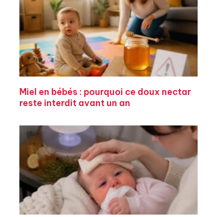
Miel en bébés : pourquoi ce doux nectar
reste interdit avant un an