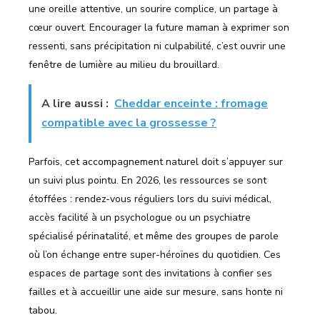
une oreille attentive, un sourire complice, un partage à
cœur ouvert. Encourager la future maman à exprimer son
ressenti, sans précipitation ni culpabilité, c’est ouvrir une
fenêtre de lumière au milieu du brouillard.
A lire aussi :
Cheddar enceinte : fromage
compatible avec la grossesse ?
Parfois, cet accompagnement naturel doit s’appuyer sur
un suivi plus pointu. En 2026, les ressources se sont
étoffées : rendez-vous réguliers lors du suivi médical,
accès facilité à un psychologue ou un psychiatre
spécialisé périnatalité, et même des groupes de parole
où l’on échange entre super-héroïnes du quotidien. Ces
espaces de partage sont des invitations à confier ses
failles et à accueillir une aide sur mesure, sans honte ni
tabou.