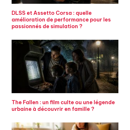
DLSS et Assetto Corsa : quelle
amélioration de performance pour les
passionnés de simulation ?
The Fallen : un film culte ou une légende
urbaine à découvrir en famille ?