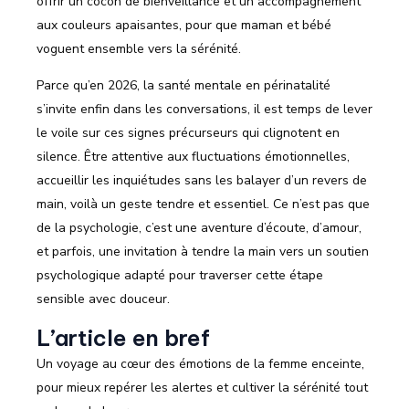
offrir un cocon de bienveillance et un accompagnement
aux couleurs apaisantes, pour que maman et bébé
voguent ensemble vers la sérénité.
Parce qu’en 2026, la santé mentale en périnatalité
s’invite enfin dans les conversations, il est temps de lever
le voile sur ces signes précurseurs qui clignotent en
silence. Être attentive aux fluctuations émotionnelles,
accueillir les inquiétudes sans les balayer d’un revers de
main, voilà un geste tendre et essentiel. Ce n’est pas que
de la psychologie, c’est une aventure d’écoute, d’amour,
et parfois, une invitation à tendre la main vers un soutien
psychologique adapté pour traverser cette étape
sensible avec douceur.
L’article en bref
Un voyage au cœur des émotions de la femme enceinte,
pour mieux repérer les alertes et cultiver la sérénité tout