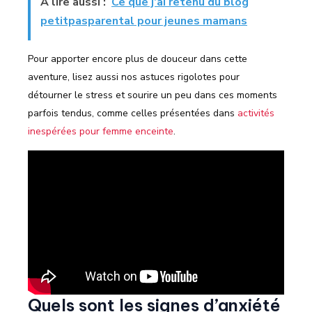
A lire aussi :
Ce que j’ai retenu du blog
petitpasparental pour jeunes mamans
Pour apporter encore plus de douceur dans cette
aventure, lisez aussi nos astuces rigolotes pour
détourner le stress et sourire un peu dans ces moments
parfois tendus, comme celles présentées dans
activités
inespérées pour femme enceinte
.
Quels sont les signes d’anxiété