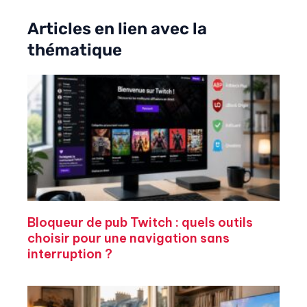
Articles en lien avec la
thématique
Bloqueur de pub Twitch : quels outils
choisir pour une navigation sans
interruption ?