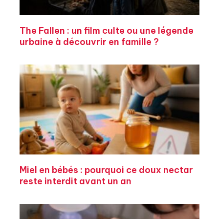
The Fallen : un film culte ou une légende
urbaine à découvrir en famille ?
Miel en bébés : pourquoi ce doux nectar
reste interdit avant un an