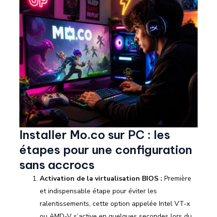
Installer Mo.co sur PC : les
étapes pour une configuration
sans accrocs
Activation de la virtualisation BIOS :
Première
et indispensable étape pour éviter les
ralentissements, cette option appelée Intel VT-x
ou AMD-V s’active en quelques secondes lors du