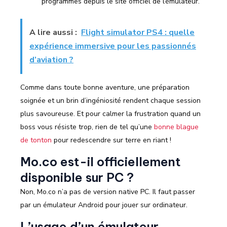
programmes depuis le site officiel de l’émulateur.
A lire aussi :
Flight simulator PS4 : quelle
expérience immersive pour les passionnés
d’aviation ?
Comme dans toute bonne aventure, une préparation
soignée et un brin d’ingéniosité rendent chaque session
plus savoureuse. Et pour calmer la frustration quand un
boss vous résiste trop, rien de tel qu’une
bonne blague
de tonton
pour redescendre sur terre en riant !
Mo.co est-il officiellement
disponible sur PC ?
Non, Mo.co n’a pas de version native PC. Il faut passer
par un émulateur Android pour jouer sur ordinateur.
L’usage d’un émulateur