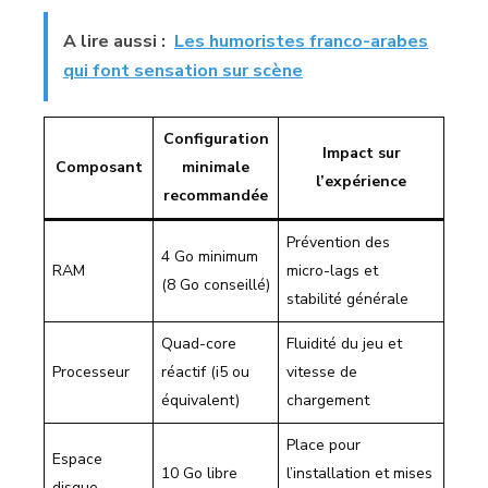
A lire aussi :
Les humoristes franco-arabes
qui font sensation sur scène
Configuration
Impact sur
Composant
minimale
l’expérience
recommandée
Prévention des
4 Go minimum
RAM
micro-lags et
(8 Go conseillé)
stabilité générale
Quad-core
Fluidité du jeu et
Processeur
réactif (i5 ou
vitesse de
équivalent)
chargement
Place pour
Espace
10 Go libre
l’installation et mises
disque