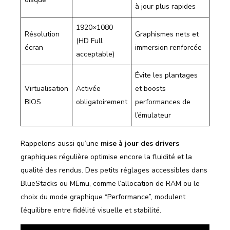
à jour plus rapides
1920×1080
Résolution
Graphismes nets et
(HD Full
écran
immersion renforcée
acceptable)
Évite les plantages
Virtualisation
Activée
et boosts
BIOS
obligatoirement
performances de
l’émulateur
Rappelons aussi qu’une
mise à jour des drivers
graphiques régulière optimise encore la fluidité et la
qualité des rendus. Des petits réglages accessibles dans
BlueStacks ou MEmu, comme l’allocation de RAM ou le
choix du mode graphique “Performance”, modulent
l’équilibre entre fidélité visuelle et stabilité.