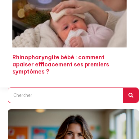
Rhinopharyngite bébé : comment
apaiser efficacement ses premiers
symptômes ?
Rechercher