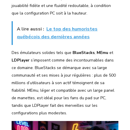
jouabilité fidèle et une fluidité redoutable, à condition
que la configuration PC soit à la hauteur.
A lire aussi :
Le top des humoristes
québécois des dernières années
Des émulateurs solides tels que
BlueStacks
,
MEmu
et
LDPlayer
s’imposent comme des incontournables dans
ce domaine. BlueStacks se démarque avec sa large
communauté et ses mises à jour régulières : plus de 500
millions d’utilisateurs à son actif témoignent de sa
fiabilité. MEmu, léger et compatible avec un large panel
de manettes, est idéal pour les fans du pad sur PC,
tandis que LDPlayer fait des merveilles sur les
configurations plus modestes.