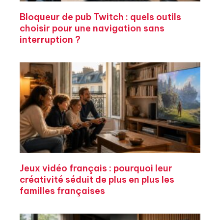
Bloqueur de pub Twitch : quels outils
choisir pour une navigation sans
interruption ?
Jeux vidéo français : pourquoi leur
créativité séduit de plus en plus les
familles françaises