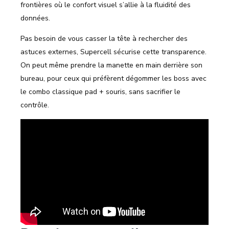
frontières où le confort visuel s’allie à la fluidité des
données.
Pas besoin de vous casser la tête à rechercher des
astuces externes, Supercell sécurise cette transparence.
On peut même prendre la manette en main derrière son
bureau, pour ceux qui préfèrent dégommer les boss avec
le combo classique pad + souris, sans sacrifier le
contrôle.