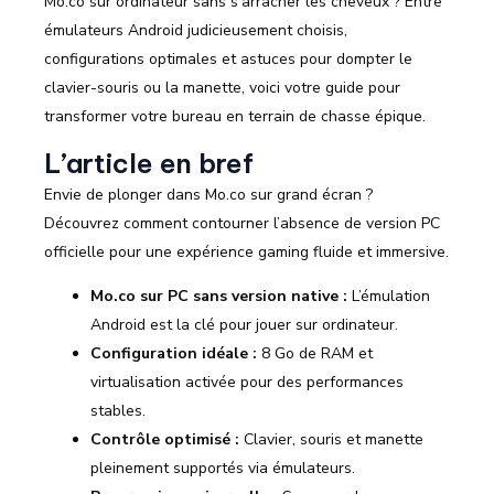
Mo.co sur ordinateur sans s’arracher les cheveux ? Entre
émulateurs Android judicieusement choisis,
configurations optimales et astuces pour dompter le
clavier-souris ou la manette, voici votre guide pour
transformer votre bureau en terrain de chasse épique.
L’article en bref
Envie de plonger dans Mo.co sur grand écran ?
Découvrez comment contourner l’absence de version PC
officielle pour une expérience gaming fluide et immersive.
Mo.co sur PC sans version native :
L’émulation
Android est la clé pour jouer sur ordinateur.
Configuration idéale :
8 Go de RAM et
virtualisation activée pour des performances
stables.
Contrôle optimisé :
Clavier, souris et manette
pleinement supportés via émulateurs.