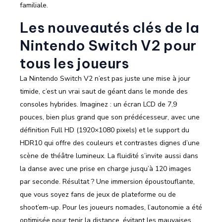
familiale.
Les nouveautés clés de la
Nintendo Switch V2 pour
tous les joueurs
La Nintendo Switch V2 n’est pas juste une mise à jour
timide, c’est un vrai saut de géant dans le monde des
consoles hybrides. Imaginez : un écran LCD de 7,9
pouces, bien plus grand que son prédécesseur, avec une
définition Full HD (1920×1080 pixels) et le support du
HDR10 qui offre des couleurs et contrastes dignes d’une
scène de théâtre lumineux. La fluidité s’invite aussi dans
la danse avec une prise en charge jusqu’à 120 images
par seconde. Résultat ? Une immersion époustouflante,
que vous soyez fans de jeux de plateforme ou de
shoot’em-up. Pour les joueurs nomades, l’autonomie a été
optimisée pour tenir la distance, évitant les mauvaises