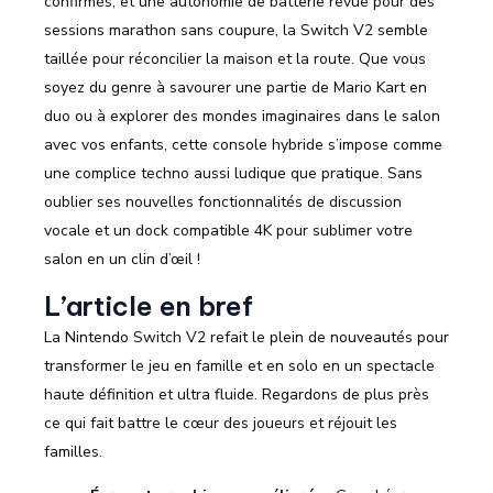
confirmés, et une autonomie de batterie revue pour des
sessions marathon sans coupure, la Switch V2 semble
taillée pour réconcilier la maison et la route. Que vous
soyez du genre à savourer une partie de Mario Kart en
duo ou à explorer des mondes imaginaires dans le salon
avec vos enfants, cette console hybride s’impose comme
une complice techno aussi ludique que pratique. Sans
oublier ses nouvelles fonctionnalités de discussion
vocale et un dock compatible 4K pour sublimer votre
salon en un clin d’œil !
L’article en bref
La Nintendo Switch V2 refait le plein de nouveautés pour
transformer le jeu en famille et en solo en un spectacle
haute définition et ultra fluide. Regardons de plus près
ce qui fait battre le cœur des joueurs et réjouit les
familles.