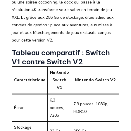
ou une soirée cocooning, le dock qui passe à la
résolution 4K transforme votre salon en terrain de jeu
XXL. Et grâce aux 256 Go de stockage, dites adieu aux
corvées de gestion : place aux aventures, aux mises à
jour et aux téléchargements de jeux exclusifs conçus
pour cette version V2.
Tableau comparatif : Switch
V1 contre Switch V2
Nintendo
Caractéristique
Switch
Nintendo Switch V2
V1
6,2
7,9 pouces, 1080p,
Écran
pouces,
HDR10
720p
Stockage