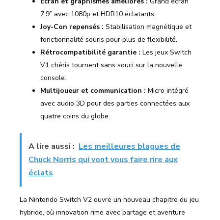
Écran et graphismes améliorés :
Grand écran
7,9” avec 1080p et HDR10 éclatants.
Joy-Con repensés :
Stabilisation magnétique et
fonctionnalité souris pour plus de flexibilité.
Rétrocompatibilité garantie :
Les jeux Switch
V1 chéris tournent sans souci sur la nouvelle
console.
Multijoueur et communication :
Micro intégré
avec audio 3D pour des parties connectées aux
quatre coins du globe.
A lire aussi :
Les meilleures blagues de
Chuck Norris qui vont vous faire rire aux
éclats
La Nintendo Switch V2 ouvre un nouveau chapitre du jeu
hybride, où innovation rime avec partage et aventure