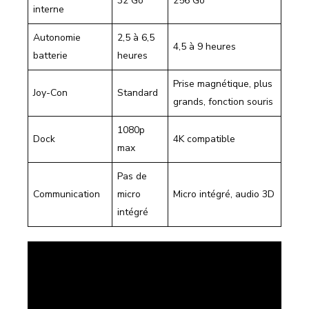
32 Go
256 Go
interne
Autonomie
2,5 à 6,5
4,5 à 9 heures
batterie
heures
Prise magnétique, plus
Joy-Con
Standard
grands, fonction souris
1080p
Dock
4K compatible
max
Pas de
Communication
micro
Micro intégré, audio 3D
intégré