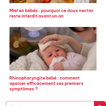
Miel en bébés : pourquoi ce doux nectar
reste interdit avant un an
Rhinopharyngite bébé : comment
apaiser efficacement ses premiers
symptômes ?
Rechercher