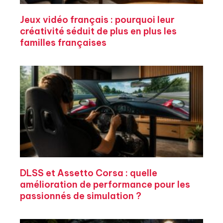
Jeux vidéo français : pourquoi leur
créativité séduit de plus en plus les
familles françaises
DLSS et Assetto Corsa : quelle
amélioration de performance pour les
passionnés de simulation ?