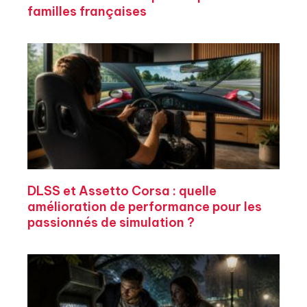
familles françaises
DLSS et Assetto Corsa : quelle
amélioration de performance pour les
passionnés de simulation ?