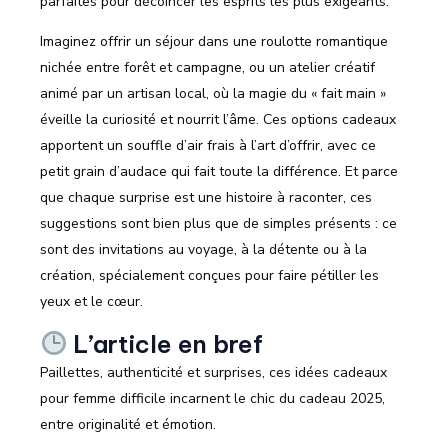
parfaites pour décoincer les esprits les plus exigeants.
Imaginez offrir un séjour dans une roulotte romantique
nichée entre forêt et campagne, ou un atelier créatif
animé par un artisan local, où la magie du « fait main »
éveille la curiosité et nourrit l’âme. Ces options cadeaux
apportent un souffle d’air frais à l’art d’offrir, avec ce
petit grain d’audace qui fait toute la différence. Et parce
que chaque surprise est une histoire à raconter, ces
suggestions sont bien plus que de simples présents : ce
sont des invitations au voyage, à la détente ou à la
création, spécialement conçues pour faire pétiller les
yeux et le cœur.
L’article en bref
Paillettes, authenticité et surprises, ces idées cadeaux
pour femme difficile incarnent le chic du cadeau 2025,
entre originalité et émotion.