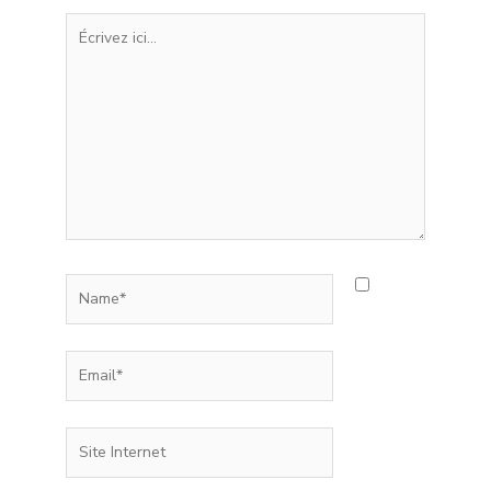
Écrivez
ici…
Name*
Email*
Site
Internet