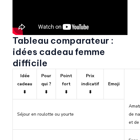
Tableau comparateur :
idées cadeau femme
difficile
Idée
Pour
Point
Prix
cadeau
qui ?
fort
indicatif
Emoji
⬍
⬍
⬍
⬍
Amatr
Séjour en roulotte ou yourte
de na
et de