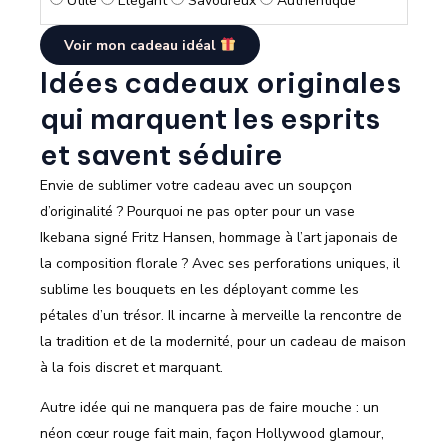
Utile
Élégant
Savoureux
Authentique
Voir mon cadeau idéal
Idées cadeaux originales
qui marquent les esprits
et savent séduire
Envie de sublimer votre cadeau avec un soupçon
d’originalité ? Pourquoi ne pas opter pour un vase
Ikebana signé Fritz Hansen, hommage à l’art japonais de
la composition florale ? Avec ses perforations uniques, il
sublime les bouquets en les déployant comme les
pétales d’un trésor. Il incarne à merveille la rencontre de
la tradition et de la modernité, pour un cadeau de maison
à la fois discret et marquant.
Autre idée qui ne manquera pas de faire mouche : un
néon cœur rouge fait main, façon Hollywood glamour,