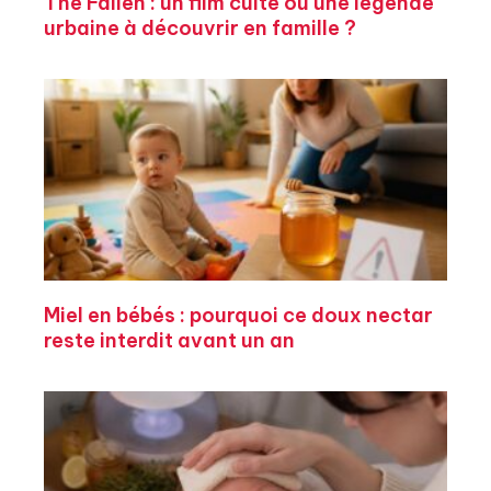
The Fallen : un film culte ou une légende
urbaine à découvrir en famille ?
Miel en bébés : pourquoi ce doux nectar
reste interdit avant un an