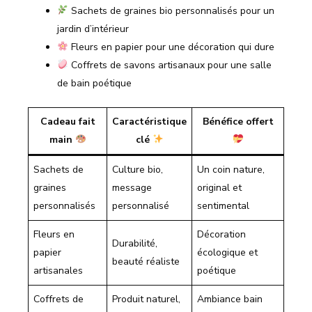
Sachets de graines bio personnalisés pour un
jardin d’intérieur
Fleurs en papier pour une décoration qui dure
Coffrets de savons artisanaux pour une salle
de bain poétique
Cadeau fait
Caractéristique
Bénéfice offert
main
clé
Sachets de
Culture bio,
Un coin nature,
graines
message
original et
personnalisés
personnalisé
sentimental
Fleurs en
Décoration
Durabilité,
papier
écologique et
beauté réaliste
artisanales
poétique
Coffrets de
Produit naturel,
Ambiance bain