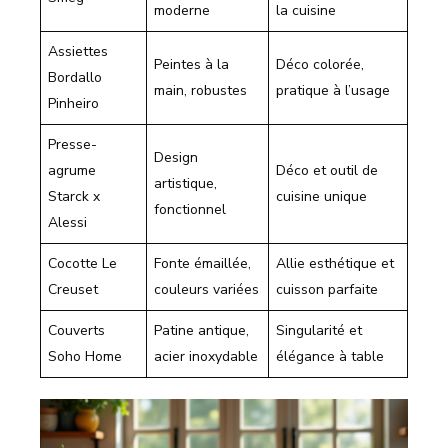
moderne
la cuisine
Assiettes
Peintes à la
Déco colorée,
Bordallo
main, robustes
pratique à l’usage
Pinheiro
Presse-
Design
agrume
Déco et outil de
artistique,
Starck x
cuisine unique
fonctionnel
Alessi
Cocotte Le
Fonte émaillée,
Allie esthétique et
Creuset
couleurs variées
cuisson parfaite
Couverts
Patine antique,
Singularité et
Soho Home
acier inoxydable
élégance à table