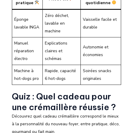
pratique
quotidienne
Zéro déchet,
Éponge
Vaisselle facile et
lavable en
lavable INGA
durable
machine
Manuel
Explications
Autonomie et
réparation
claires et
économies
électro
schémas
Machine à
Rapide, capacité
Soirées snacks
hot-dogs pro
6 hot-dogs
originales
Quiz : Quel cadeau pour
une crémaillère réussie ?
Découvrez quel cadeau crémaillère correspond le mieux
à la personnalité du nouveau foyer, entre pratique, déco,
gourmand ou fait main.