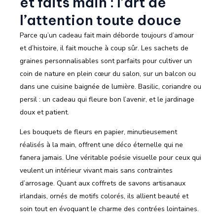
et faits main : l’art de
l’attention toute douce
Parce qu’un cadeau fait main déborde toujours d’amour
et d’histoire, il fait mouche à coup sûr. Les sachets de
graines personnalisables sont parfaits pour cultiver un
coin de nature en plein cœur du salon, sur un balcon ou
dans une cuisine baignée de lumière. Basilic, coriandre ou
persil : un cadeau qui fleure bon l’avenir, et le jardinage
doux et patient.
Les bouquets de fleurs en papier, minutieusement
réalisés à la main, offrent une déco éternelle qui ne
fanera jamais. Une véritable poésie visuelle pour ceux qui
veulent un intérieur vivant mais sans contraintes
d’arrosage. Quant aux coffrets de savons artisanaux
irlandais, ornés de motifs colorés, ils allient beauté et
soin tout en évoquant le charme des contrées lointaines.