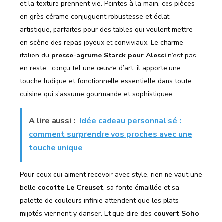
et la texture prennent vie. Peintes à la main, ces pièces
en grès cérame conjuguent robustesse et éclat
artistique, parfaites pour des tables qui veulent mettre
en scène des repas joyeux et conviviaux. Le charme
italien du
presse-agrume Starck pour Alessi
n’est pas
en reste : conçu tel une œuvre d’art, il apporte une
touche ludique et fonctionnelle essentielle dans toute
cuisine qui s’assume gourmande et sophistiquée.
A lire aussi :
Idée cadeau personnalisé :
comment surprendre vos proches avec une
touche unique
Pour ceux qui aiment recevoir avec style, rien ne vaut une
belle
cocotte Le Creuset
, sa fonte émaillée et sa
palette de couleurs infinie attendent que les plats
mijotés viennent y danser. Et que dire des
couvert Soho