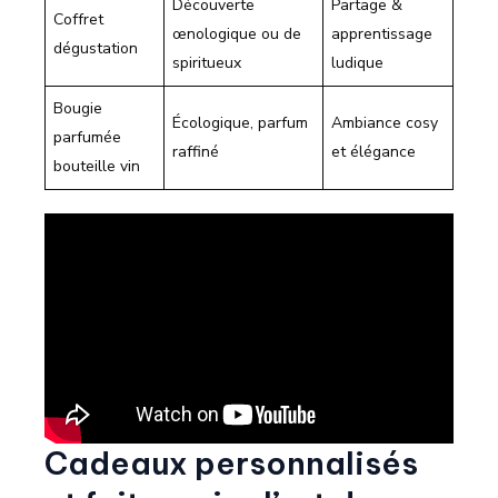
Découverte
Partage &
Coffret
œnologique ou de
apprentissage
dégustation
spiritueux
ludique
Bougie
Écologique, parfum
Ambiance cosy
parfumée
raffiné
et élégance
bouteille vin
Cadeaux personnalisés