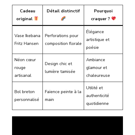
Cadeau
Détail distinctif
Pourquoi
original
craquer ?
Élégance
Vase Ikebana
Perforations pour
artistique et
Fritz Hansen
composition florale
poésie
Néon cœur
Ambiance
Design chic et
rouge
glamour et
lumière tamisée
artisanal
chaleureuse
Utilité et
Bol breton
Faïence peinte à la
authenticité
personnalisé
main
quotidienne