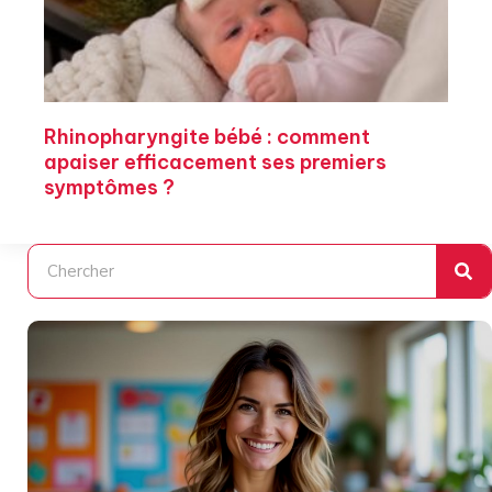
Rhinopharyngite bébé : comment
apaiser efficacement ses premiers
symptômes ?
Rechercher