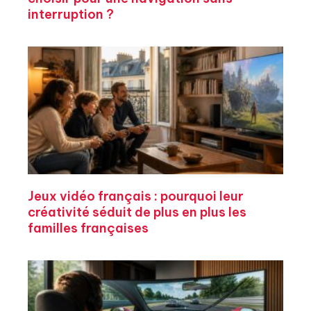
interruption ?
Jeux vidéo français : pourquoi leur
créativité séduit de plus en plus les
familles françaises