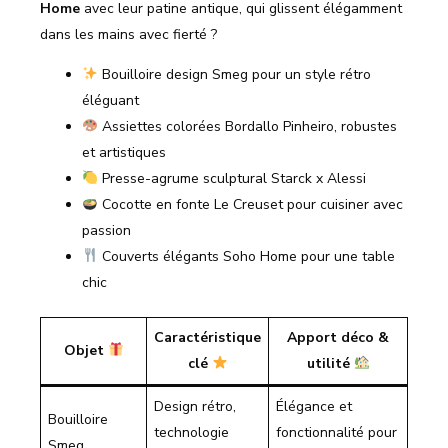
Home
avec leur patine antique, qui glissent élégamment
dans les mains avec fierté ?
Bouilloire design Smeg pour un style rétro
éléguant
Assiettes colorées Bordallo Pinheiro, robustes
et artistiques
Presse-agrume sculptural Starck x Alessi
Cocotte en fonte Le Creuset pour cuisiner avec
passion
Couverts élégants Soho Home pour une table
chic
Caractéristique
Apport déco &
Objet
clé
utilité
Design rétro,
Élégance et
Bouilloire
technologie
fonctionnalité pour
Smeg