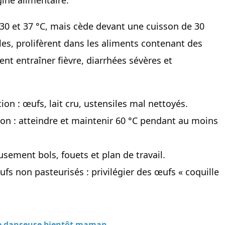
 30 et 37 °C, mais cède devant une cuisson de 30
les, prolifèrent dans les aliments contenant des
ent entraîner fièvre, diarrhées sévères et
ion : œufs, lait cru, ustensiles mal nettoyés.
son : atteindre et maintenir 60 °C pendant au moins
usement bols, fouets et plan de travail.
ufs non pasteurisés : privilégier des œufs « coquille
ne danseuse bientôt maman