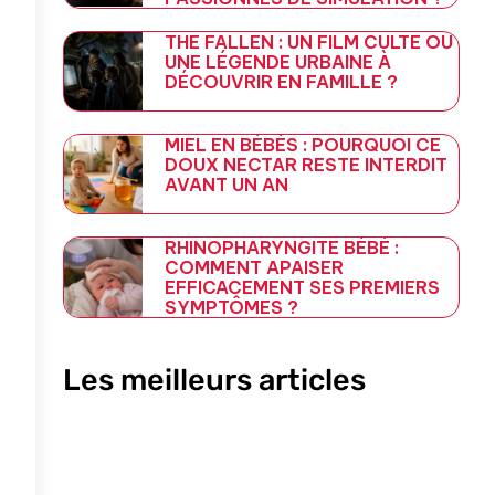
THE FALLEN : UN FILM CULTE OU
UNE LÉGENDE URBAINE À
DÉCOUVRIR EN FAMILLE ?
MIEL EN BÉBÉS : POURQUOI CE
DOUX NECTAR RESTE INTERDIT
AVANT UN AN
RHINOPHARYNGITE BÉBÉ :
COMMENT APAISER
EFFICACEMENT SES PREMIERS
SYMPTÔMES ?
Les meilleurs articles