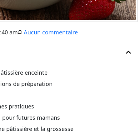
:40 am
Aucun commentaire
âtissière enceinte
tions de préparation
nes pratiques
es pour futures mamans
e pâtissière et la grossesse