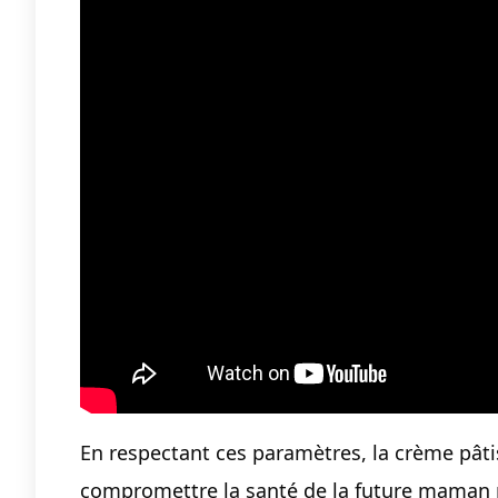
En respectant ces paramètres, la crème pâti
compromettre la santé de la future maman 