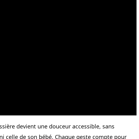
ssière devient une douceur accessible, sans
ni celle de son bébé. Chaque geste compte pour