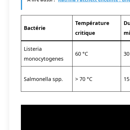
Température
Du
Bactérie
critique
mi
Listeria
60 °C
30
monocytogenes
Salmonella spp.
> 70 °C
15