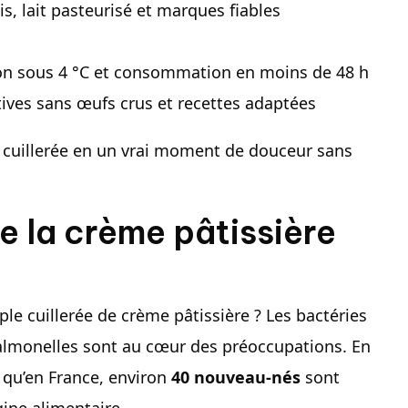
s, lait pasteurisé et marques fiables
ion sous 4 °C et consommation en moins de 48 h
ives sans œufs crus et recettes adaptées
 cuillerée en un vrai moment de douceur sans
e la crème pâtissière
le cuillerée de crème pâtissière ? Les bactéries
almonelles sont au cœur des préoccupations. En
t qu’en France, environ
40 nouveau-nés
sont
gine alimentaire.