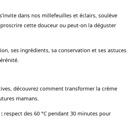
invite dans nos millefeuilles et éclairs, soulève
l proscrire cette douceur ou peut-on la déguster
ion, ses ingrédients, sa conservation et ses astuces
érénité.
éatives, découvrez comment transformer la crème
 futures mamans.
 :
respect des 60 °C pendant 30 minutes pour