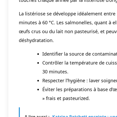
La listériose se développe idéalement entre
minutes à 60 °C. Les salmonelles, quant à el
œufs crus ou du lait non pasteurisé, et peuv
déshydratation.
Identifier la source de contaminat
Contrôler la température de cuis
30 minutes.
Respecter l’hygiène : laver soigne
Éviter les préparations à base d’œ
» frais et pasteurized.
A lire aussi :
Katrina Patchett enceinte : u