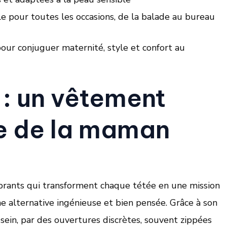
 pour toutes les occasions, de la balade au bureau
 pour conjuguer maternité, style et confort au
 : un vêtement
ce de la maman
rants qui transforment chaque tétée en une mission
 alternative ingénieuse et bien pensée. Grâce à son
u sein, par des ouvertures discrètes, souvent zippées