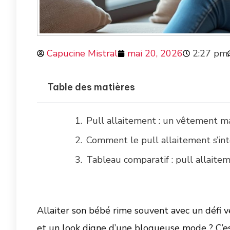
Capucine Mistral
mai 20, 2026
2:27 pm
Table des matières
Pull allaitement : un vêtement m
Comment le pull allaitement s’in
Tableau comparatif : pull allaite
Allaiter son bébé rime souvent avec un défi v
et un look digne d’une blogueuse mode ? C’e