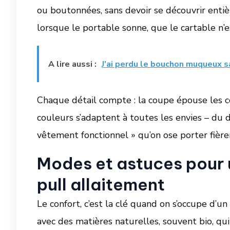
ou boutonnées, sans devoir se découvrir entiè
lorsque le portable sonne, que le cartable n
A lire aussi :
J'ai perdu le bouchon muqueux sa
Chaque détail compte : la coupe épouse les co
couleurs s’adaptent à toutes les envies – du 
vêtement fonctionnel » qu’on ose porter fièr
Modes et astuces pour 
pull allaitement
Le confort, c’est la clé quand on s’occupe d’u
avec des matières naturelles, souvent bio, q