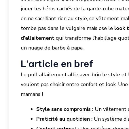
jouer les héros cachés de la garde-robe mater
en ne sacrifiant rien au style, ce vêtement m
tombe pas dans le vulgaire mais ose le
look 
d’allaitement
qui transforme l’habillage quo
un nuage de barbe à papa.
L’article en bref
Le pull allaitement allie avec brio le style et
veulent pas choisir entre confort et look. Une
mamans !
Style sans compromis :
Un vêtement qu
Praticité au quotidien :
Un système d’ac
Confort optimal :
Des matières douces 