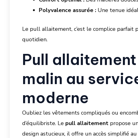
Polyvalence assurée :
Une tenue idéale
Le pull allaitement, c’est le complice parfait
quotidien.
Pull allaitement
malin au servi
moderne
Oubliez les vêtements compliqués ou encomb
d’équilibriste. Le
pull allaitement
propose une
design astucieux, il offre un accès simplifié a