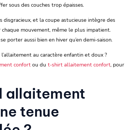
ffer sous des couches trop épaisses.
s disgracieux, et la coupe astucieuse intègre des
 chaque mouvement, même le plus impatient.
t se porter aussi bien en hiver qu’en demi-saison.
 l’allaitement au caractère enfantin et doux ?
ement confort
ou du
t-shirt allaitement confort
, pour
 allaitement
une tenue
lée ?