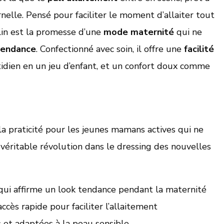
nelle. Pensé pour faciliter le moment d’allaiter tout
alin est la promesse d’une
mode maternité
qui ne
tendance
. Confectionné avec soin, il offre une
facilité
tidien en un jeu d’enfant, et un confort doux comme
 la praticité pour les jeunes mamans actives qui ne
 véritable révolution dans le dressing des nouvelles
i affirme un look tendance pendant la maternité
cès rapide pour faciliter l’allaitement
et adaptées à la peau sensible