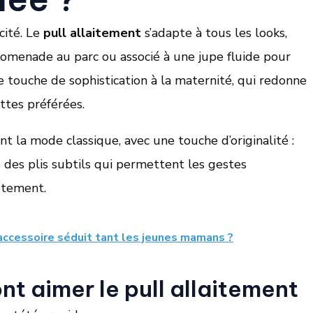
cité. Le
pull allaitement
s’adapte à tous les looks,
romenade au parc ou associé à une jupe fluide pour
e touche de sophistication à la maternité, qui redonne
ottes préférées.
nt la mode classique, avec une touche d’originalité :
e des plis subtils qui permettent les gestes
êtement.
 accessoire séduit tant les jeunes mamans ?
ont aimer le pull allaitement