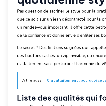
Pas question de sacrifier le style pour la prati
que ce soit sur un jean décontracté pour la p
un rendez-vous important. Il offre cette petit
de la confiance et donne envie d’enfiler ses b
Le secret ? Des finitions soignées qui rappelle
des boutons cachés, un zip invisible, ou encor
d’allaitement sans perturber l’harmonie du v
A lire aussi :
Crat allaitement : pourquoi cet
Liste des qualités qui f