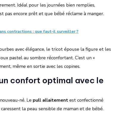
rement. Idéal pour les journées bien remplies,
’est pas encore prêt et que bébé réclame à manger.
ns contractions : que faut-il surveiller ?
urbes avec élégance, le tricot épouse la figure et les
doux pastel au sombre réconfortant. C’est un «
ement, même en sortie avec les copines.
un confort optimal avec le
n nouveau-né. Le
pull allaitement
est confectionné
ui caressent la peau sensible de maman et de bébé.