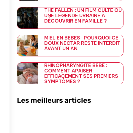
THE FALLEN : UN FILM CULTE OU
UNE LÉGENDE URBAINE À
DÉCOUVRIR EN FAMILLE ?
MIEL EN BÉBÉS : POURQUOI CE
DOUX NECTAR RESTE INTERDIT
AVANT UN AN
RHINOPHARYNGITE BÉBÉ :
COMMENT APAISER
EFFICACEMENT SES PREMIERS
SYMPTÔMES ?
Les meilleurs articles