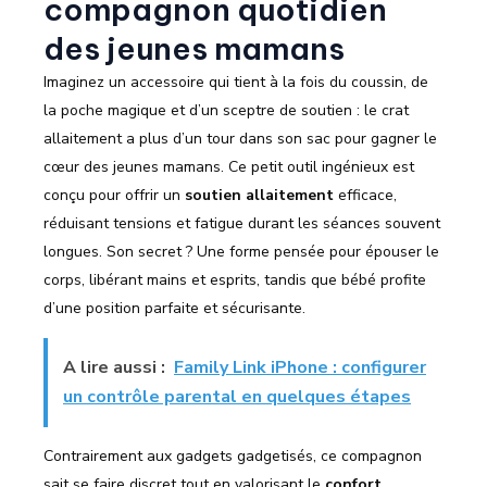
compagnon quotidien
des jeunes mamans
Imaginez un accessoire qui tient à la fois du coussin, de
la poche magique et d’un sceptre de soutien : le crat
allaitement a plus d’un tour dans son sac pour gagner le
cœur des jeunes mamans. Ce petit outil ingénieux est
conçu pour offrir un
soutien allaitement
efficace,
réduisant tensions et fatigue durant les séances souvent
longues. Son secret ? Une forme pensée pour épouser le
corps, libérant mains et esprits, tandis que bébé profite
d’une position parfaite et sécurisante.
A lire aussi :
Family Link iPhone : configurer
un contrôle parental en quelques étapes
Contrairement aux gadgets gadgetisés, ce compagnon
sait se faire discret tout en valorisant le
confort