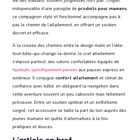
vie des mamans, souvent jongleuses hors pair. Onglet
indispensable d’une panoplie de
produits pour mamans
,
ce compagnon stylé et fonctionnel accompagne pas à
pas le chemin de l’allaitement, en offrant un soutien
discret et efficace.
À la croisée des chemins entre le design malin et l’idée-
tout-bête-qui-change-la-donne, le crat allaitement
s’impose partout, des salons confortables équipés de
fauteuils spécifiquement pensés
aux pauses express en
extérieur. Il conjugue
confort allaitement
et climat de
confiance avec bébé, en allégeant la navigation dans
cette aventure souvent un peu cabossée mais tellement
précieuse. Entre un soutien optimal et un esthétisme
soigné, cet accessoire se taille la part du lion auprès des
jeunes mamans en quête d’alternatives à la fois
pratiques et douces.
L’article en bref