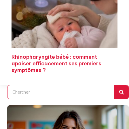
Rhinopharyngite bébé : comment
apaiser efficacement ses premiers
symptômes ?
Rechercher