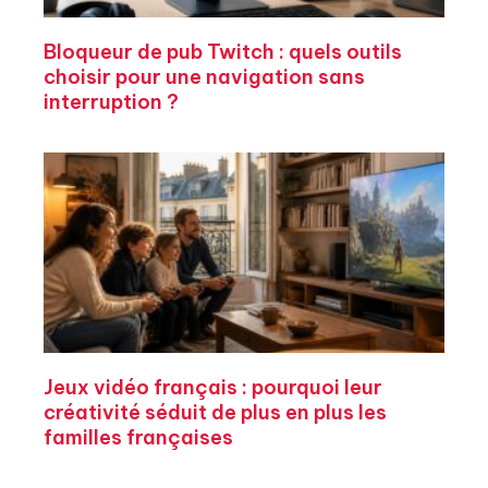
Bloqueur de pub Twitch : quels outils
choisir pour une navigation sans
interruption ?
Jeux vidéo français : pourquoi leur
créativité séduit de plus en plus les
familles françaises