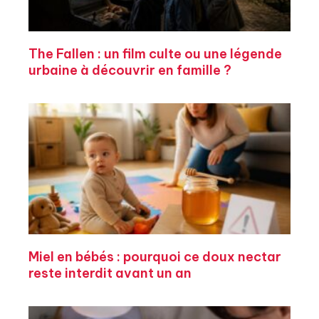
The Fallen : un film culte ou une légende
urbaine à découvrir en famille ?
Miel en bébés : pourquoi ce doux nectar
reste interdit avant un an