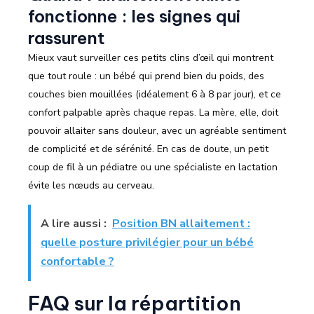
fonctionne : les signes qui
rassurent
Mieux vaut surveiller ces petits clins d’œil qui montrent
que tout roule : un bébé qui prend bien du poids, des
couches bien mouillées (idéalement 6 à 8 par jour), et ce
confort palpable après chaque repas. La mère, elle, doit
pouvoir allaiter sans douleur, avec un agréable sentiment
de complicité et de sérénité. En cas de doute, un petit
coup de fil à un pédiatre ou une spécialiste en lactation
évite les nœuds au cerveau.
A lire aussi :
Position BN allaitement :
quelle posture privilégier pour un bébé
confortable ?
FAQ sur la répartition