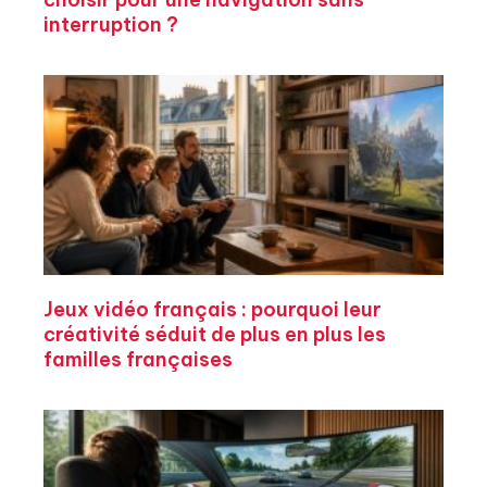
interruption ?
Jeux vidéo français : pourquoi leur
créativité séduit de plus en plus les
familles françaises