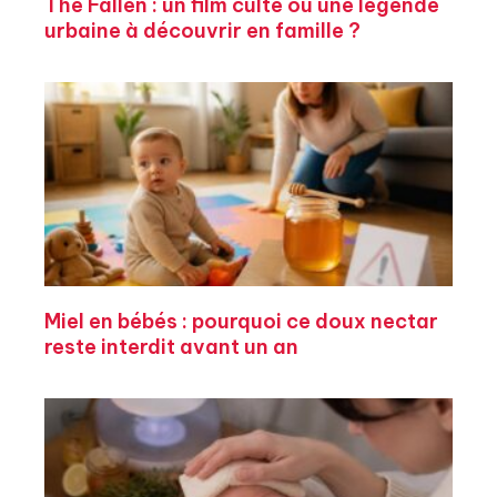
The Fallen : un film culte ou une légende
urbaine à découvrir en famille ?
Miel en bébés : pourquoi ce doux nectar
reste interdit avant un an