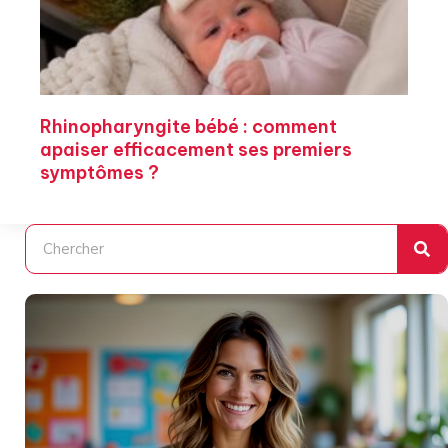
Rhinopharyngite bébé : comment
apaiser efficacement ses premiers
symptômes ?
Rechercher