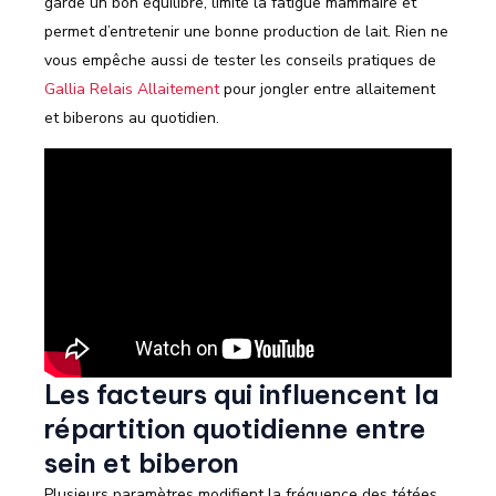
garde un bon équilibre, limite la fatigue mammaire et
permet d’entretenir une bonne production de lait. Rien ne
vous empêche aussi de tester les conseils pratiques de
Gallia Relais Allaitement
pour jongler entre allaitement
et biberons au quotidien.
Les facteurs qui influencent la
répartition quotidienne entre
sein et biberon
Plusieurs paramètres modifient la fréquence des tétées