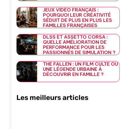
JEUX VIDÉO FRANÇAIS :
POURQUOI LEUR CRÉATIVITÉ
SÉDUIT DE PLUS EN PLUS LES
FAMILLES FRANÇAISES
DLSS ET ASSETTO CORSA :
QUELLE AMÉLIORATION DE
PERFORMANCE POUR LES
PASSIONNÉS DE SIMULATION ?
THE FALLEN : UN FILM CULTE OU
UNE LÉGENDE URBAINE À
DÉCOUVRIR EN FAMILLE ?
Les meilleurs articles