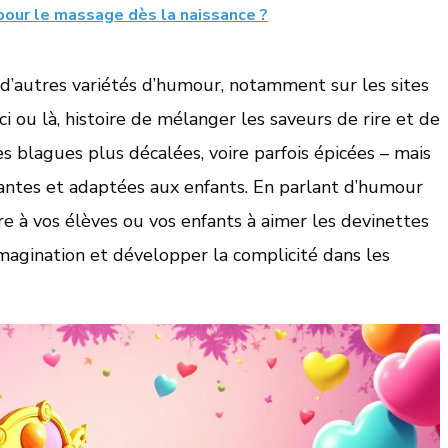
 pour le massage dès la naissance ?
 d’autres variétés d’humour, notamment sur les sites
i ou là, histoire de mélanger les saveurs de rire et de
s blagues plus décalées, voire parfois épicées – mais
llantes et adaptées aux enfants. En parlant d’humour
re à vos élèves ou vos enfants à aimer les devinettes
imagination et développer la complicité dans les