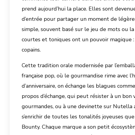
prend aujourd’hui la place. Elles sont devenu
d’entrée pour partager un moment de légèret
simple, souvent basé sur le jeu de mots ou la
courtes et toniques ont un pouvoir magique : d
copains.
Cette tradition orale modernisée par l’emball
française pop, où le gourmandise rime avec l’
d’anniversaire, on échange les blagues comme
propos d’échange, qui peut résister à un bon 
gourmandes, ou à une devinette sur Nutella 
s’enrichir de toutes les tonalités joyeuses q
Bounty. Chaque marque a son petit écosystème