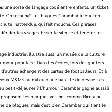
es une sorte de langage codé entre enfants, un ticket
é. On reconnaît les blagues Carambar à leur ton
 chute inattendue, qui fait mouche. Ces phrases
érider les visages, briser le silence et fédérer les
age industriel illustre aussi un musée de la culture
humour populaire. Dans les écoles, lors des goûters
 d’autres échangent des cartes de footballeurs. Et à
vieux M&M’s au milieu d’une bataille de devinettes
au petit-déjeuner ? L’humour Carambar gagne aussi à
ue proposent les marques voisines comme Ricola ou
 de blagues, mais c’est bien Carambar qui tient le