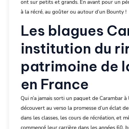
ont sur petits et grands. En avant pour un pé
à la récré, au goûter ou autour d’un Bounty !
Les blagues Ca
institution du ri
patrimoine de l
en France
Qui n’a jamais sorti un paquet de Carambar à 
découvert au verso la promesse d’un éclat de ri
dans les classes, les cours de récréation, et
commencé leur carrière dans les années 60, bi