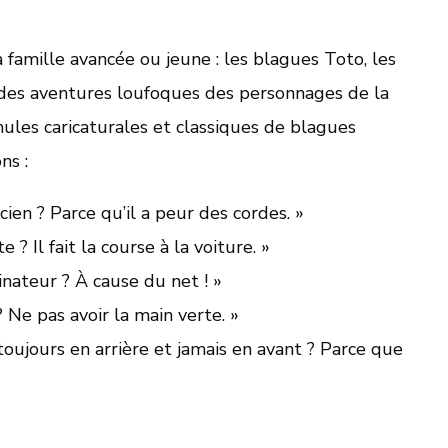
a famille avancée ou jeune : les blagues Toto, les
 des aventures loufoques des personnages de la
mules caricaturales et classiques de blagues
ns :
ien ? Parce qu’il a peur des cordes. »
? Il fait la course à la voiture. »
inateur ? À cause du net ! »
 Ne pas avoir la main verte. »
oujours en arrière et jamais en avant ? Parce que