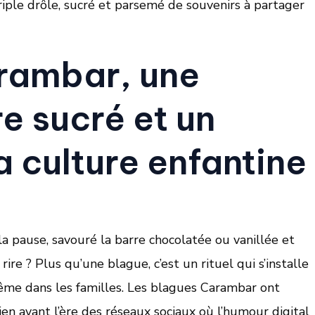
riple drôle, sucré et parsemé de souvenirs à partager
rambar, une
re sucré et un
a culture enfantine
la pause, savouré la barre chocolatée ou vanillée et
re ? Plus qu’une blague, c’est un rituel qui s’installe
 même dans les familles. Les blagues Carambar ont
en avant l’ère des réseaux sociaux où l’humour digital