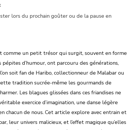
x
ster lors du prochain goûter ou de la pause en
t comme un petit trésor qui surgit, souvent en forme
s pépites d’humour, ont parcouru des générations,
 l’on soit fan de Haribo, collectionneur de Malabar ou
 cette tradition sucrée-même les gourmands de
harmer. Les blagues glissées dans ces friandises ne
véritable exercice d’imagination, une danse légère
 en chacun de nous. Cet article explore avec entrain et
, leur univers malicieux, et l’effet magique qu’elles