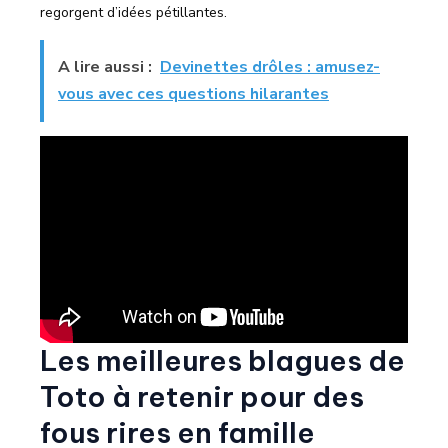
regorgent d’idées pétillantes.
A lire aussi :
Devinettes drôles : amusez-
vous avec ces questions hilarantes
Les meilleures blagues de
Toto à retenir pour des
fous rires en famille