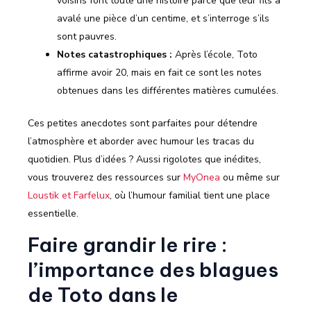
voisins font toute une histoire parce que leur fils a
avalé une pièce d’un centime, et s’interroge s’ils
sont pauvres.
Notes catastrophiques :
Après l’école, Toto
affirme avoir 20, mais en fait ce sont les notes
obtenues dans les différentes matières cumulées.
Ces petites anecdotes sont parfaites pour détendre
l’atmosphère et aborder avec humour les tracas du
quotidien. Plus d’idées ? Aussi rigolotes que inédites,
vous trouverez des ressources sur
MyOnea
ou même sur
Loustik et Farfelux
, où l’humour familial tient une place
essentielle.
Faire grandir le rire :
l’importance des blagues
de Toto dans le