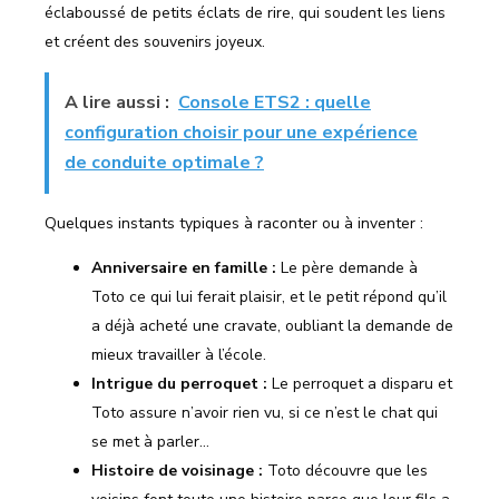
éclaboussé de petits éclats de rire, qui soudent les liens
et créent des souvenirs joyeux.
A lire aussi :
Console ETS2 : quelle
configuration choisir pour une expérience
de conduite optimale ?
Quelques instants typiques à raconter ou à inventer :
Anniversaire en famille :
Le père demande à
Toto ce qui lui ferait plaisir, et le petit répond qu’il
a déjà acheté une cravate, oubliant la demande de
mieux travailler à l’école.
Intrigue du perroquet :
Le perroquet a disparu et
Toto assure n’avoir rien vu, si ce n’est le chat qui
se met à parler…
Histoire de voisinage :
Toto découvre que les