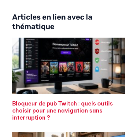
Articles en lien avec la
thématique
Bloqueur de pub Twitch : quels outils
choisir pour une navigation sans
interruption ?