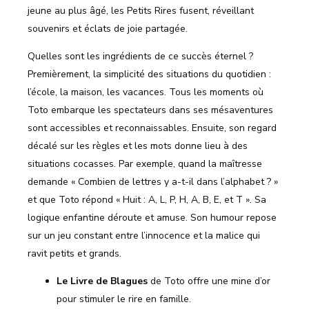
jeune au plus âgé, les Petits Rires fusent, réveillant
souvenirs et éclats de joie partagée.
Quelles sont les ingrédients de ce succès éternel ?
Premièrement, la simplicité des situations du quotidien :
l’école, la maison, les vacances. Tous les moments où
Toto embarque les spectateurs dans ses mésaventures
sont accessibles et reconnaissables. Ensuite, son regard
décalé sur les règles et les mots donne lieu à des
situations cocasses. Par exemple, quand la maîtresse
demande « Combien de lettres y a-t-il dans l’alphabet ? »
et que Toto répond « Huit : A, L, P, H, A, B, E, et T ». Sa
logique enfantine déroute et amuse. Son humour repose
sur un jeu constant entre l’innocence et la malice qui
ravit petits et grands.
Le Livre de Blagues
de Toto offre une mine d’or
pour stimuler le rire en famille.