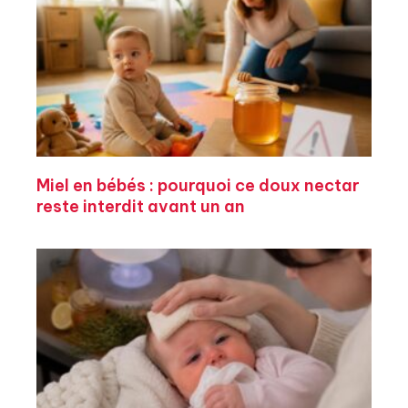
Miel en bébés : pourquoi ce doux nectar
reste interdit avant un an