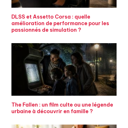
DLSS et Assetto Corsa : quelle
amélioration de performance pour les
passionnés de simulation ?
The Fallen : un film culte ou une légende
urbaine à découvrir en famille ?