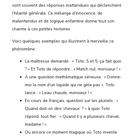
sont souvent des réponses inattendues qui déclenchent
l’hilarité générale. Ce mélange d’innocence, de
malentendus et de logique enfantine donne tout son
charme à ces petites histoires.
Voici quelques exemples qui illustrent à merveille ce
phénomène :
La maîtresse demande : « Toto, 5 et 5, ça fait quoi
? » Et Toto de répondre : « Match nul, monsieur ! »
À une question mathématique sérieuse : « Donne-
moi le nom d’un liquide qui ne gèle pas », Toto
lance : « L’eau chaude, monsieur ! »
En cours de français, question sur les pluriels : «
Quand doit-on dire ‘chevaux’ ? » à quoi Toto
répond, tout fier : « Quand il y a plusieurs cheval,
madame ! »
Ou encore ce moment magique où Toto invente