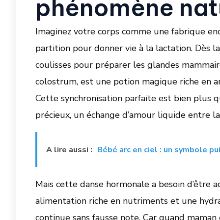
phénomène natur
Imaginez votre corps comme une fabrique enc
partition pour donner vie à la lactation. Dès l
coulisses pour préparer les glandes mammaires
colostrum, est une potion magique riche en ant
Cette synchronisation parfaite est bien plus q
précieux, un échange d’amour liquide entre la
A lire aussi :
Bébé arc en ciel : un symbole p
Mais cette danse hormonale a besoin d’être 
alimentation riche en nutriments et une hydra
continue sans fausse note. Car quand maman e