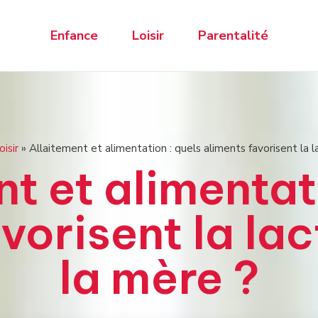
Enfance
Loisir
Parentalité
oisir
»
Allaitement et alimentation : quels aliments favorisent la l
t et alimentat
vorisent la la
la mère ?