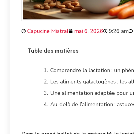
Capucine Mistral
mai 6, 2026
9:26 am
Table des matières
Comprendre la lactation : un phé
Les aliments galactogènes : les al
Une alimentation adaptée pour un
Au-delà de l’alimentation : astuce
Dans le grand ballet de la maternité, la lacta