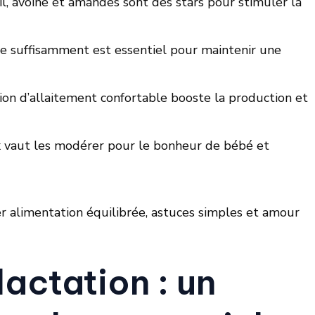
l, avoine et amandes sont des stars pour stimuler la
e suffisamment est essentiel pour maintenir une
on d’allaitement confortable booste la production et
x vaut les modérer pour le bonheur de bébé et
er alimentation équilibrée, astuces simples et amour
actation : un