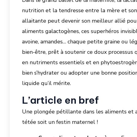
nutrition et la tendresse entre la mère et so
allaitante peut devenir son meilleur allié pou
aliments galactogènes, ces superhéros invisibl
avoine, amandes… chaque petite graine ou lé
bien-être, prêt à soutenir ce doux processus qu
en nutriments essentiels et en phytoestrogè
bien s’hydrater ou adopter une bonne position p
liquide qu’il mérite.
L’article en bref
Une plongée pétillante dans les aliments et a
tétée soit un festin maternel !