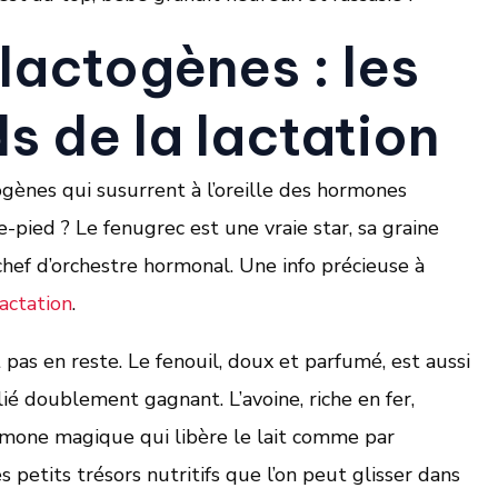
lactogènes : les
s de la lactation
gènes qui susurrent à l’oreille des hormones
e-pied ? Le fenugrec est une vraie star, sa graine
ef d’orchestre hormonal. Une info précieuse à
actation
.
 pas en reste. Le fenouil, doux et parfumé, est aussi
ié doublement gagnant. L’avoine, riche en fer,
ormone magique qui libère le lait comme par
petits trésors nutritifs que l’on peut glisser dans