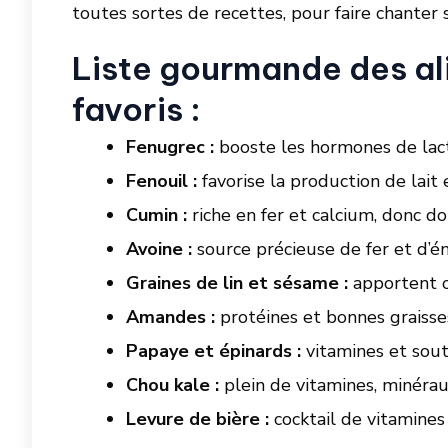
toutes sortes de recettes, pour faire chanter s
Liste gourmande des a
favoris :
Fenugrec :
booste les hormones de lact
Fenouil :
favorise la production de lait 
Cumin :
riche en fer et calcium, donc 
Avoine :
source précieuse de fer et d’é
Graines de lin et sésame :
apportent o
Amandes :
protéines et bonnes graisse
Papaye et épinards :
vitamines et souti
Chou kale :
plein de vitamines, minéraux
Levure de bière :
cocktail de vitamines