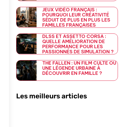
JEUX VIDÉO FRANÇAIS :
POURQUOI LEUR CRÉATIVITÉ
SÉDUIT DE PLUS EN PLUS LES
FAMILLES FRANÇAISES
DLSS ET ASSETTO CORSA :
QUELLE AMÉLIORATION DE
PERFORMANCE POUR LES
PASSIONNÉS DE SIMULATION ?
THE FALLEN : UN FILM CULTE OU
UNE LÉGENDE URBAINE À
DÉCOUVRIR EN FAMILLE ?
Les meilleurs articles