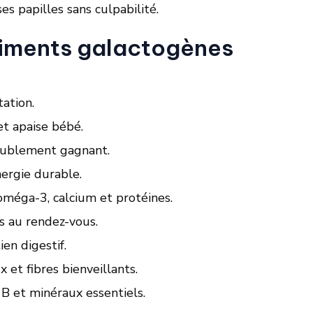
es papilles sans culpabilité.
liments galactogènes
ation.
et apaise bébé.
doublement gagnant.
nergie durable.
méga-3, calcium et protéines.
s au rendez-vous.
en digestif.
 et fibres bienveillants.
 B et minéraux essentiels.