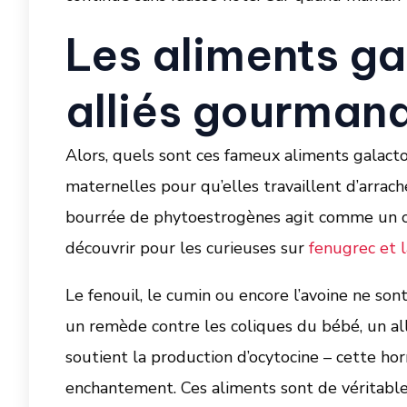
Les aliments ga
alliés gourmand
Alors, quels sont ces fameux aliments galacto
maternelles pour qu’elles travaillent d’arrach
bourrée de phytoestrogènes agit comme un ch
découvrir pour les curieuses sur
fenugrec et l
Le fenouil, le cumin ou encore l’avoine ne sont
un remède contre les coliques du bébé, un all
soutient la production d’ocytocine – cette h
enchantement. Ces aliments sont de véritables 