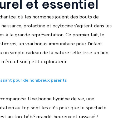
el et essentiel
hantée, où les hormones jouent des bouts de
a naissance, prolactine et ocytocine s’agitent dans les
 à la grande représentation. Ce premier lait, le
icorps, un vrai bonus immunitaire pour l’infant.
u’un simple cadeau de la nature : elle tisse un lien
 mère et son petit explorateur.
uissant pour de nombreux parents
accompagnée. Une bonne hygiène de vie, une
tation au top sont les clés pour que le spectacle
st au top, bébé grandit heureux et rassasié !