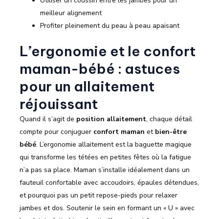
Utiliser un coussin entre les jambes pour un
meilleur alignement
Profiter pleinement du peau à peau apaisant
L’ergonomie et le confort
maman-bébé : astuces
pour un allaitement
réjouissant
Quand il s’agit de
position allaitement
, chaque détail
compte pour conjuguer
confort maman
et
bien-être
bébé
. L’ergonomie allaitement est la baguette magique
qui transforme les tétées en petites fêtes où la fatigue
n’a pas sa place. Maman s’installe idéalement dans un
fauteuil confortable avec accoudoirs, épaules détendues,
et pourquoi pas un petit repose-pieds pour relaxer
jambes et dos. Soutenir le sein en formant un « U » avec