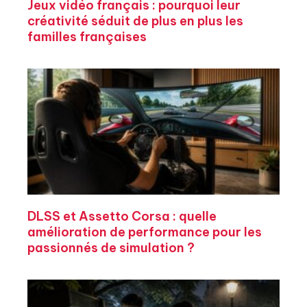
Jeux vidéo français : pourquoi leur
créativité séduit de plus en plus les
familles françaises
DLSS et Assetto Corsa : quelle
amélioration de performance pour les
passionnés de simulation ?