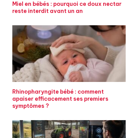
Miel en bébés : pourquoi ce doux nectar
reste interdit avant un an
Rhinopharyngite bébé : comment
apaiser efficacement ses premiers
symptômes ?