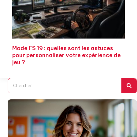
Mode FS 19 : quelles sont les astuces
pour personnaliser votre expérience de
jeu ?
Rechercher