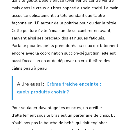
dans le geste. Bébé vient se lover ventre contre ventre,
mais dans le creux du bras opposé au sein choisi. La main
accueille délicatement sa tête pendant que l’autre
façonne un “U” autour de la poitrine pour guider la tétée.
Cette posture évite à maman de se cambrer en avant,
sauvant ainsi ses précieux dos et nuques fatigués.
Parfaite pour les petits prématurés ou ceux qui tâtonnent
encore avec la coordination succion-déglutition, elle est
aussi l’occasion en or de déployer un vrai théâtre des
câlins peau à peau.
A lire aussi :
Crème fraîche enceinte :
quels produits choisir ?
Pour soulager davantage les muscles, un oreiller
d’allaitement sous le bras est un partenaire de choix. Et
n’oublions pas la bouche de bébé, qui doit englober