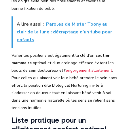
les doigts évite bien des tiraillements et favorise la
bonne fixation de bébé.
A lire aussi :
Paroles de Mister Toony au
clair de la lune : décryptage d’un tube pour
enfants
Varier les positions est également la clé d’un
soutien
mammaire
optimal et d’un drainage efficace évitant les
bouts de sein douloureux et l’
engorgement allaitement
.
Pour celles qui aiment voir leur bébé prendre le sein sans
effort, la position dite Biological Nurturing invite à
s’adosser en douceur tout en laissant bébé venir à soi
dans une harmonie naturelle où les sens se relient sans
tensions inutiles.
Liste pratique pour un
allaitement confort optimal