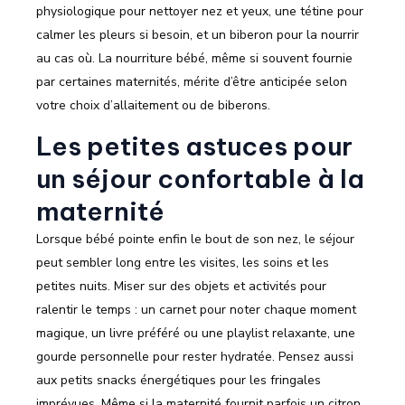
physiologique pour nettoyer nez et yeux, une tétine pour
calmer les pleurs si besoin, et un biberon pour la nourrir
au cas où. La nourriture bébé, même si souvent fournie
par certaines maternités, mérite d’être anticipée selon
votre choix d’allaitement ou de biberons.
Les petites astuces pour
un séjour confortable à la
maternité
Lorsque bébé pointe enfin le bout de son nez, le séjour
peut sembler long entre les visites, les soins et les
petites nuits. Miser sur des objets et activités pour
ralentir le temps : un carnet pour noter chaque moment
magique, un livre préféré ou une playlist relaxante, une
gourde personnelle pour rester hydratée. Pensez aussi
aux petits snacks énergétiques pour les fringales
imprévues. Même si la maternité fournit parfois un citron