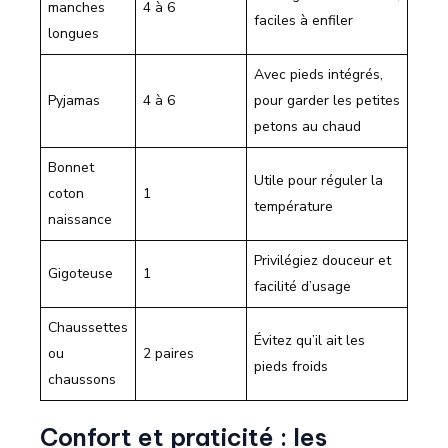
manches
4 à 6
faciles à enfiler
longues
Avec pieds intégrés,
Pyjamas
4 à 6
pour garder les petites
petons au chaud
Bonnet
Utile pour réguler la
coton
1
température
naissance
Privilégiez douceur et
Gigoteuse
1
facilité d’usage
Chaussettes
Évitez qu’il ait les
ou
2 paires
pieds froids
chaussons
Confort et praticité : les