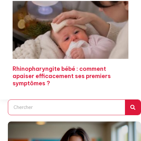
Rhinopharyngite bébé : comment
apaiser efficacement ses premiers
symptômes ?
Rechercher