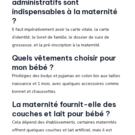
administratifs sont
indispensables à la maternité
?
Il faut impérativement avoir la carte vitale, la carte
d’identité, le livret de famille, le dossier de suivi de
grossesse, et la pré-inscription à la maternité.
Quels vêtements choisir pour
mon bébé ?
Privilégiez des bodys et pyjamas en coton bio aux tailles
naissance et 1 mois, avec quelques accessoires comme
bonnet et chaussettes.
La maternité fournit-elle des
couches et lait pour bébé ?
Cela dépend des établissements, certaines maternités
offrent quelques couches et lait artificiel, mais il est