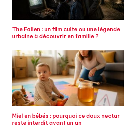
The Fallen : un film culte ou une légende
urbaine à découvrir en famille ?
Miel en bébés : pourquoi ce doux nectar
reste interdit avant un an