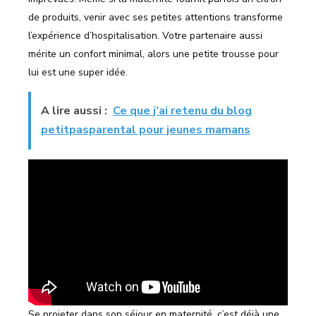
de produits, venir avec ses petites attentions transforme
l’expérience d’hospitalisation. Votre partenaire aussi
mérite un confort minimal, alors une petite trousse pour
lui est une super idée.
A lire aussi :
Ce que j’ai retenu du blog
petitpasparental pour jeunes mamans
Se projeter dans son séjour en maternité, c’est déjà une