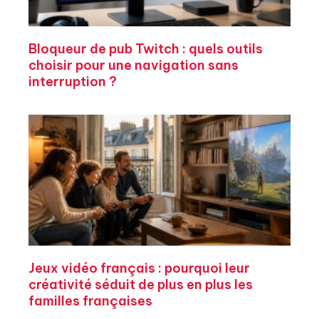
Bloqueur de pub Twitch : quels outils
choisir pour une navigation sans
interruption ?
Jeux vidéo français : pourquoi leur
créativité séduit de plus en plus les
familles françaises