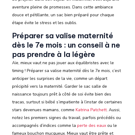
aventure pleine de promesses. Dans cette ambiance
douce et pétillante, un sac bien préparé pour chaque
étape évite le stress et les oublis.
Préparer sa valise maternité
dès le 7e mois : un conseil à ne
pas prendre à la légère
Aïe, mieux vaut ne pas jouer aux équilibristes avec le
timing ! Préparer sa valise maternité dès le 7e mois, c’est
anticiper les surprises de la vie, comme un départ
précipité vers la maternité. Garder le sac salle de
naissance toujours prêt à côté de soi évite bien des
tracas, surtout si bébé s’impatiente à l’instar de certaines
stars devenues mamans, comme
Katrina Patchett
. Aussi,
notez les premiers signes du travail, parfois précédés ou
accompagnés d’indices comme la
perte des eaux
ou le
fameux bouchon mucqueux. Mieux vaut être prête et