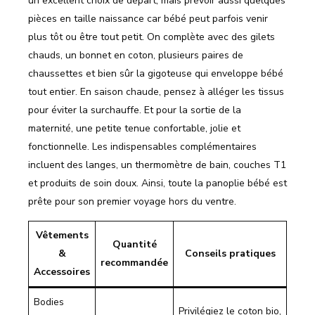
un excellent choix de départ, mais prévoir aussi quelques
pièces en taille naissance car bébé peut parfois venir
plus tôt ou être tout petit. On complète avec des gilets
chauds, un bonnet en coton, plusieurs paires de
chaussettes et bien sûr la gigoteuse qui enveloppe bébé
tout entier. En saison chaude, pensez à alléger les tissus
pour éviter la surchauffe. Et pour la sortie de la
maternité, une petite tenue confortable, jolie et
fonctionnelle. Les indispensables complémentaires
incluent des langes, un thermomètre de bain, couches T1
et produits de soin doux. Ainsi, toute la panoplie bébé est
prête pour son premier voyage hors du ventre.
Vêtements
Quantité
&
Conseils pratiques
recommandée
Accessoires
Bodies
Privilégiez le coton bio,