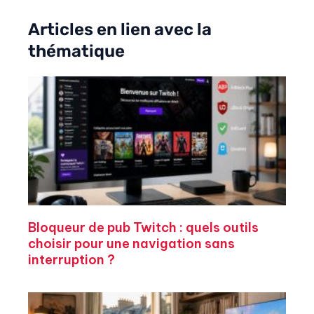
Articles en lien avec la
thématique
Bloqueur de pub Twitch : quels outils
choisir pour une navigation sans
interruption ?