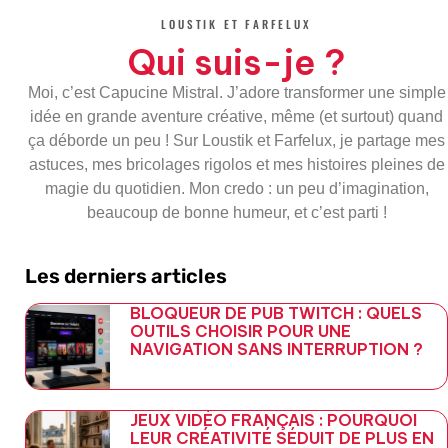
o
e
e
r
LOUSTIK ET FARFELUX
o
r
-
a
k
p
m
Qui suis-je ?
-
l
f
u
s
Moi, c’est Capucine Mistral. J’adore transformer une simple
-
g
idée en grande aventure créative, même (et surtout) quand
ça déborde un peu ! Sur Loustik et Farfelux, je partage mes
astuces, mes bricolages rigolos et mes histoires pleines de
magie du quotidien. Mon credo : un peu d’imagination,
beaucoup de bonne humeur, et c’est parti !
Les derniers articles
BLOQUEUR DE PUB TWITCH : QUELS
OUTILS CHOISIR POUR UNE
NAVIGATION SANS INTERRUPTION ?
JEUX VIDÉO FRANÇAIS : POURQUOI
LEUR CRÉATIVITÉ SÉDUIT DE PLUS EN