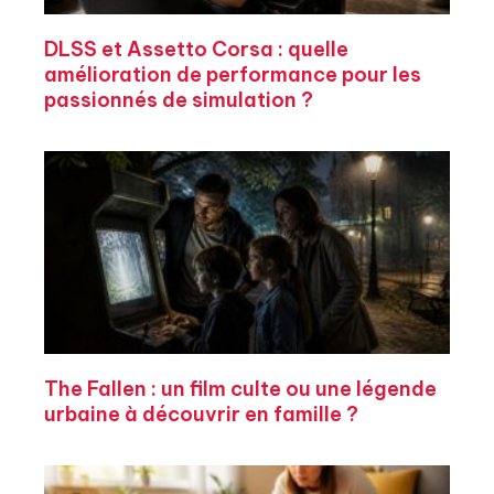
DLSS et Assetto Corsa : quelle
amélioration de performance pour les
passionnés de simulation ?
The Fallen : un film culte ou une légende
urbaine à découvrir en famille ?