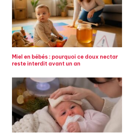
Miel en bébés : pourquoi ce doux nectar
reste interdit avant un an