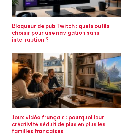
Bloqueur de pub Twitch : quels outils
choisir pour une navigation sans
interruption ?
Jeux vidéo français : pourquoi leur
créativité séduit de plus en plus les
familles françaises