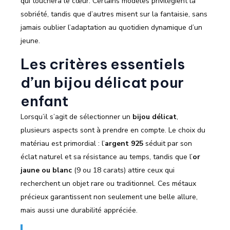
qui touchera le cœur. Certains modèles privilégient la
sobriété, tandis que d’autres misent sur la fantaisie, sans
jamais oublier l’adaptation au quotidien dynamique d’un
jeune.
Les critères essentiels
d’un bijou délicat pour
enfant
Lorsqu’il s’agit de sélectionner un
bijou délicat
,
plusieurs aspects sont à prendre en compte. Le choix du
matériau est primordial : l’
argent 925
séduit par son
éclat naturel et sa résistance au temps, tandis que l’
or
jaune ou blanc
(9 ou 18 carats) attire ceux qui
recherchent un objet rare ou traditionnel. Ces métaux
précieux garantissent non seulement une belle allure,
mais aussi une durabilité appréciée.