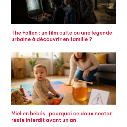
The Fallen : un film culte ou une légende
urbaine à découvrir en famille ?
Miel en bébés : pourquoi ce doux nectar
reste interdit avant un an