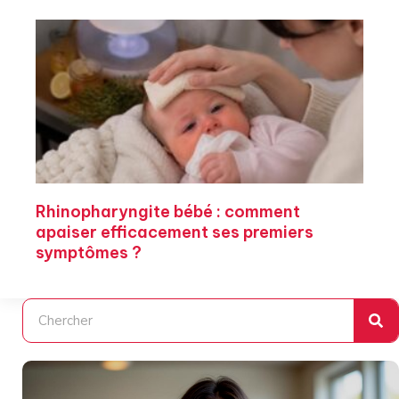
Rhinopharyngite bébé : comment
apaiser efficacement ses premiers
symptômes ?
Rechercher