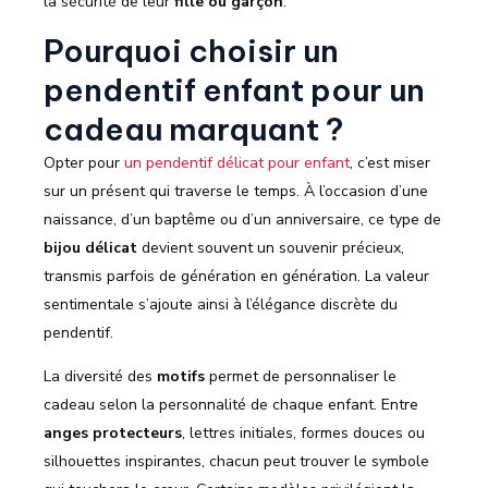
la sécurité de leur
fille ou garçon
.
Pourquoi choisir un
pendentif enfant pour un
cadeau marquant ?
Opter pour
un pendentif délicat pour enfant
, c’est miser
sur un présent qui traverse le temps. À l’occasion d’une
naissance, d’un baptême ou d’un anniversaire, ce type de
bijou délicat
devient souvent un souvenir précieux,
transmis parfois de génération en génération. La valeur
sentimentale s’ajoute ainsi à l’élégance discrète du
pendentif.
La diversité des
motifs
permet de personnaliser le
cadeau selon la personnalité de chaque enfant. Entre
anges protecteurs
, lettres initiales, formes douces ou
silhouettes inspirantes, chacun peut trouver le symbole