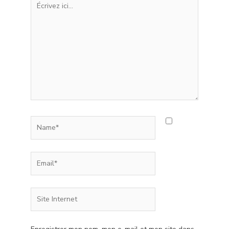
ici…
Name*
Email*
Site
Internet