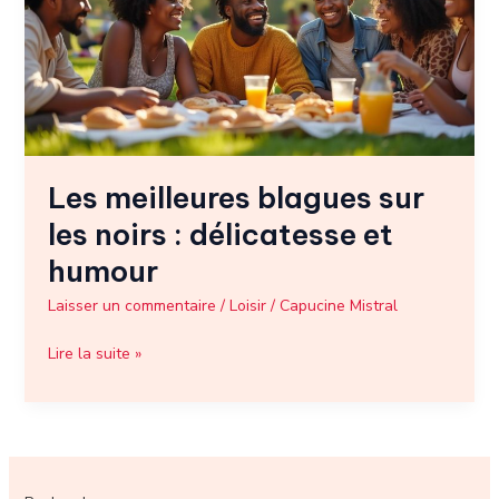
les
noirs
:
délicatesse
et
humour
Les meilleures blagues sur
les noirs : délicatesse et
humour
Laisser un commentaire
/
Loisir
/
Capucine Mistral
Lire la suite »