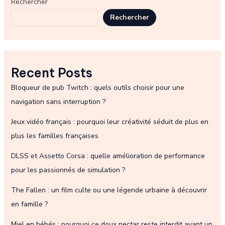
Rechercher
Rechercher
Recent Posts
Bloqueur de pub Twitch : quels outils choisir pour une
navigation sans interruption ?
Jeux vidéo français : pourquoi leur créativité séduit de plus en
plus les familles françaises
DLSS et Assetto Corsa : quelle amélioration de performance
pour les passionnés de simulation ?
The Fallen : un film culte ou une légende urbaine à découvrir
en famille ?
Miel en bébés : pourquoi ce doux nectar reste interdit avant un