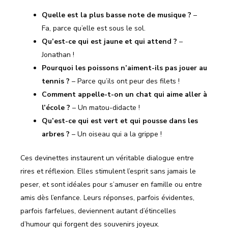
Quelle est la plus basse note de musique ?
–
Fa, parce qu’elle est sous le sol.
Qu’est-ce qui est jaune et qui attend ?
–
Jonathan !
Pourquoi les poissons n’aiment-ils pas jouer au
tennis ?
– Parce qu’ils ont peur des filets !
Comment appelle-t-on un chat qui aime aller à
l’école ?
– Un matou-didacte !
Qu’est-ce qui est vert et qui pousse dans les
arbres ?
– Un oiseau qui a la grippe !
Ces devinettes instaurent un véritable dialogue entre
rires et réflexion. Elles stimulent l’esprit sans jamais le
peser, et sont idéales pour s’amuser en famille ou entre
amis dès l’enfance. Leurs réponses, parfois évidentes,
parfois farfelues, deviennent autant d’étincelles
d’humour qui forgent des souvenirs joyeux.