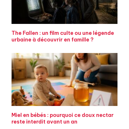
The Fallen : un film culte ou une légende
urbaine à découvrir en famille ?
Miel en bébés : pourquoi ce doux nectar
reste interdit avant un an