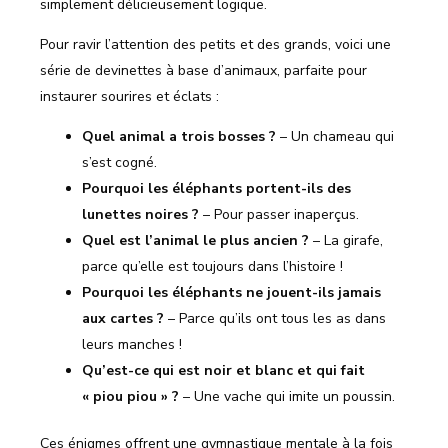
simplement délicieusement logique.
Pour ravir l’attention des petits et des grands, voici une
série de devinettes à base d’animaux, parfaite pour
instaurer sourires et éclats :
Quel animal a trois bosses ?
– Un chameau qui
s’est cogné.
Pourquoi les éléphants portent-ils des
lunettes noires ?
– Pour passer inaperçus.
Quel est l’animal le plus ancien ?
– La girafe,
parce qu’elle est toujours dans l’histoire !
Pourquoi les éléphants ne jouent-ils jamais
aux cartes ?
– Parce qu’ils ont tous les as dans
leurs manches !
Qu’est-ce qui est noir et blanc et qui fait
« piou piou » ?
– Une vache qui imite un poussin.
Ces énigmes offrent une gymnastique mentale à la fois