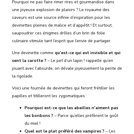
Pourquoi ne pas faire rimer rires et gourmandise dans
une joyeuse explosion de plaisirs ? Le royaume des
saveurs est une source infinie d’inspiration pour les
devinettes pleines de malice et d’appétit ! Et surtout,
saupoudrer ces énigmes drôles d’un brin de folie
culinaire stimule tant l’esprit que l’envie de partager.
Une devinette comme
qu’est-ce qui est invisible et qui
sent la carotte ?
– Le pet d’un lapin ! rappelle qu’en
jouant avec l’absurde, on dévale joyeusement la pente de
la rigolade.
Voici une fournée de devinettes qui feront frétiller les
papilles et titilleront les zygomatiques :
Pourquoi est-ce que les abeilles n’aiment pas
les bonbons ?
– Parce qu’elles préfèrent le goût
du miel !
Quel est le plat préféré des vampires ?
– Les