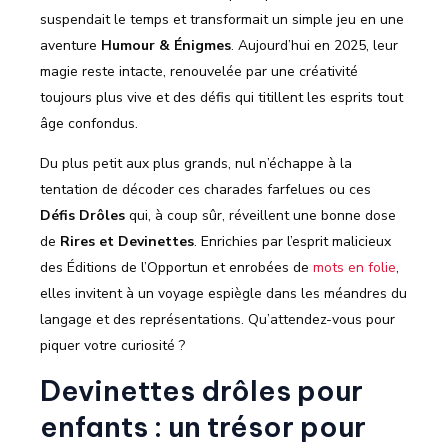
suspendait le temps et transformait un simple jeu en une
aventure
Humour & Énigmes
. Aujourd’hui en 2025, leur
magie reste intacte, renouvelée par une créativité
toujours plus vive et des défis qui titillent les esprits tout
âge confondus.
Du plus petit aux plus grands, nul n’échappe à la
tentation de décoder ces charades farfelues ou ces
Défis Drôles
qui, à coup sûr, réveillent une bonne dose
de
Rires et Devinettes
. Enrichies par l’esprit malicieux
des Éditions de l’Opportun et enrobées de
mots en folie
,
elles invitent à un voyage espiègle dans les méandres du
langage et des représentations. Qu’attendez-vous pour
piquer votre curiosité ?
Devinettes drôles pour
enfants : un trésor pour