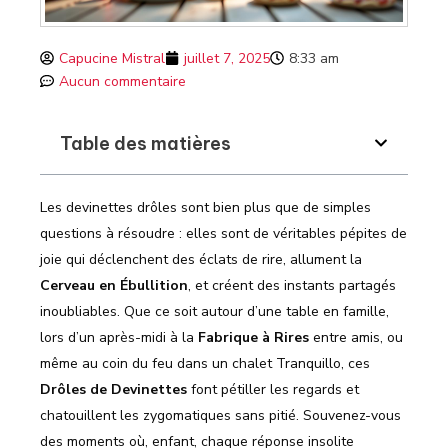
Capucine Mistral
juillet 7, 2025
8:33 am
Aucun commentaire
Table des matières
Les devinettes drôles sont bien plus que de simples
questions à résoudre : elles sont de véritables pépites de
joie qui déclenchent des éclats de rire, allument la
Cerveau en Ébullition
, et créent des instants partagés
inoubliables. Que ce soit autour d’une table en famille,
lors d’un après-midi à la
Fabrique à Rires
entre amis, ou
même au coin du feu dans un chalet Tranquillo, ces
Drôles de Devinettes
font pétiller les regards et
chatouillent les zygomatiques sans pitié. Souvenez-vous
des moments où, enfant, chaque réponse insolite