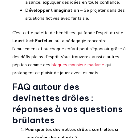
aisance, expliquer des idées en toute confiance.
Développer l’imagination
– Se projeter dans des
situations fictives avec fantaisie.
C’est cette palette de bénéfices qui fonde l’esprit du site
Loustik et Farfelux
, où la pédagogie rencontre
l’amusement et où chaque enfant peut s’épanouir grâce à
des défis pleins d’esprit. Vous trouverez aussi d’autres
pépites comme des
blagues monsieur madame
qui
prolongent ce plaisir de jouer avec les mots.
FAQ autour des
devinettes drôles :
réponses à vos questions
brûlantes
Pourquoi les devinettes drôles sont-elles si
appréciées des enfants ?