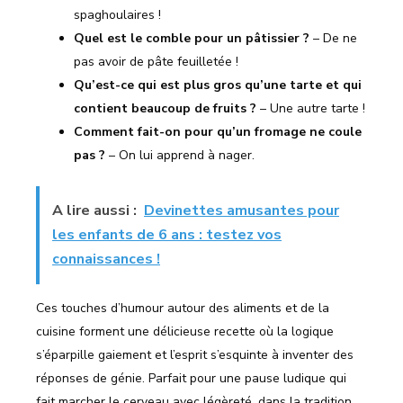
spaghoulaires !
Quel est le comble pour un pâtissier ?
– De ne
pas avoir de pâte feuilletée !
Qu’est-ce qui est plus gros qu’une tarte et qui
contient beaucoup de fruits ?
– Une autre tarte !
Comment fait-on pour qu’un fromage ne coule
pas ?
– On lui apprend à nager.
A lire aussi :
Devinettes amusantes pour
les enfants de 6 ans : testez vos
connaissances !
Ces touches d’humour autour des aliments et de la
cuisine forment une délicieuse recette où la logique
s’éparpille gaiement et l’esprit s’esquinte à inventer des
réponses de génie. Parfait pour une pause ludique qui
fait marcher le cerveau avec légèreté, dans la tradition