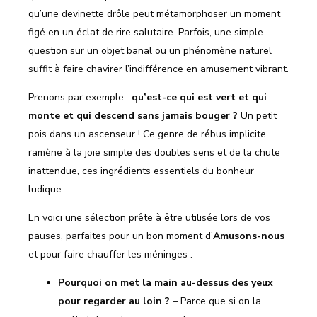
qu’une devinette drôle peut métamorphoser un moment
figé en un éclat de rire salutaire. Parfois, une simple
question sur un objet banal ou un phénomène naturel
suffit à faire chavirer l’indifférence en amusement vibrant.
Prenons par exemple :
qu’est-ce qui est vert et qui
monte et qui descend sans jamais bouger ?
Un petit
pois dans un ascenseur ! Ce genre de rébus implicite
ramène à la joie simple des doubles sens et de la chute
inattendue, ces ingrédients essentiels du bonheur
ludique.
En voici une sélection prête à être utilisée lors de vos
pauses, parfaites pour un bon moment d’
Amusons-nous
et pour faire chauffer les méninges :
Pourquoi on met la main au-dessus des yeux
pour regarder au loin ?
– Parce que si on la