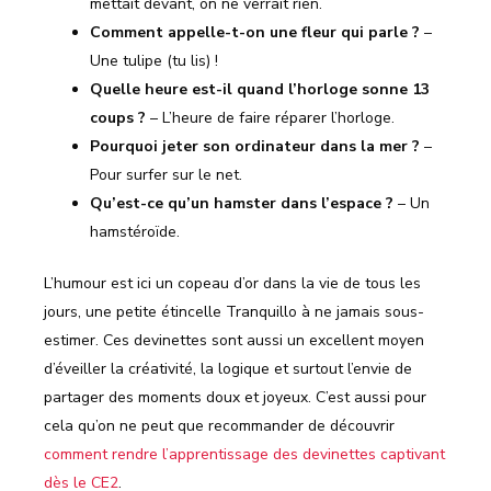
mettait devant, on ne verrait rien.
Comment appelle-t-on une fleur qui parle ?
–
Une tulipe (tu lis) !
Quelle heure est-il quand l’horloge sonne 13
coups ?
– L’heure de faire réparer l’horloge.
Pourquoi jeter son ordinateur dans la mer ?
–
Pour surfer sur le net.
Qu’est-ce qu’un hamster dans l’espace ?
– Un
hamstéroïde.
L’humour est ici un copeau d’or dans la vie de tous les
jours, une petite étincelle Tranquillo à ne jamais sous-
estimer. Ces devinettes sont aussi un excellent moyen
d’éveiller la créativité, la logique et surtout l’envie de
partager des moments doux et joyeux. C’est aussi pour
cela qu’on ne peut que recommander de découvrir
comment rendre l’apprentissage des devinettes captivant
dès le CE2
.