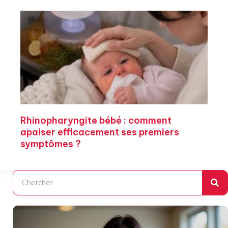
Rhinopharyngite bébé : comment
apaiser efficacement ses premiers
symptômes ?
Rechercher