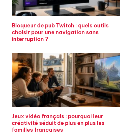
Bloqueur de pub Twitch : quels outils
choisir pour une navigation sans
interruption ?
Jeux vidéo français : pourquoi leur
créativité séduit de plus en plus les
familles françaises