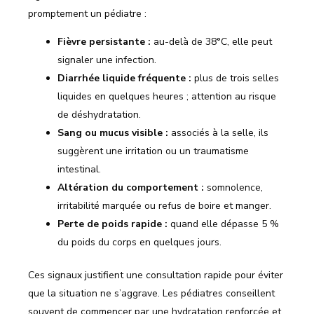
promptement un pédiatre :
Fièvre persistante :
au-delà de 38°C, elle peut
signaler une infection.
Diarrhée liquide fréquente :
plus de trois selles
liquides en quelques heures ; attention au risque
de déshydratation.
Sang ou mucus visible :
associés à la selle, ils
suggèrent une irritation ou un traumatisme
intestinal.
Altération du comportement :
somnolence,
irritabilité marquée ou refus de boire et manger.
Perte de poids rapide :
quand elle dépasse 5 %
du poids du corps en quelques jours.
Ces signaux justifient une consultation rapide pour éviter
que la situation ne s’aggrave. Les pédiatres conseillent
souvent de commencer par une hydratation renforcée et