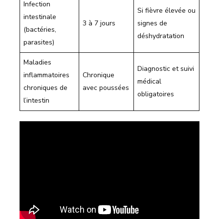
Infection
Si fièvre élevée ou
intestinale
3 à 7 jours
signes de
(bactéries,
déshydratation
parasites)
Maladies
Diagnostic et suivi
inflammatoires
Chronique
médical
chroniques de
avec poussées
obligatoires
l’intestin