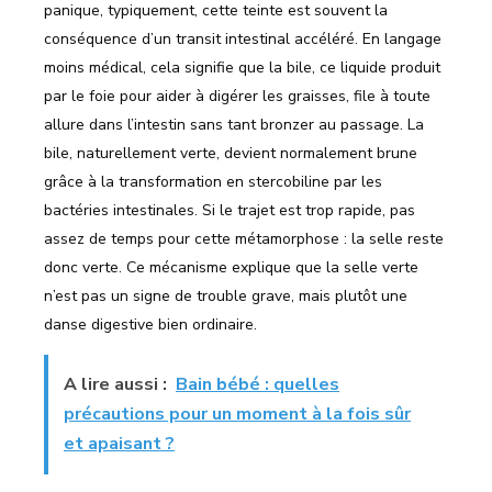
panique, typiquement, cette teinte est souvent la
conséquence d’un transit intestinal accéléré. En langage
moins médical, cela signifie que la bile, ce liquide produit
par le foie pour aider à digérer les graisses, file à toute
allure dans l’intestin sans tant bronzer au passage. La
bile, naturellement verte, devient normalement brune
grâce à la transformation en stercobiline par les
bactéries intestinales. Si le trajet est trop rapide, pas
assez de temps pour cette métamorphose : la selle reste
donc verte. Ce mécanisme explique que la selle verte
n’est pas un signe de trouble grave, mais plutôt une
danse digestive bien ordinaire.
A lire aussi :
Bain bébé : quelles
précautions pour un moment à la fois sûr
et apaisant ?