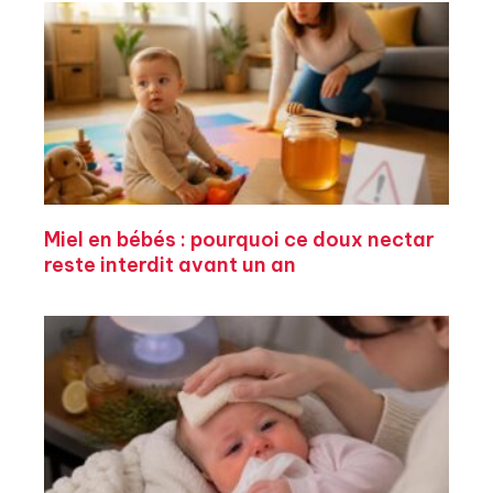
Miel en bébés : pourquoi ce doux nectar
reste interdit avant un an