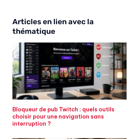
Articles en lien avec la
thématique
Bloqueur de pub Twitch : quels outils
choisir pour une navigation sans
interruption ?