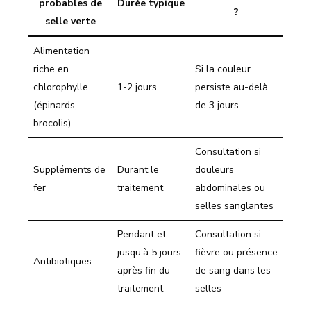
probables de
Durée typique
?
selle verte
Alimentation
riche en
Si la couleur
chlorophylle
1-2 jours
persiste au-delà
(épinards,
de 3 jours
brocolis)
Consultation si
Suppléments de
Durant le
douleurs
fer
traitement
abdominales ou
selles sanglantes
Pendant et
Consultation si
jusqu’à 5 jours
fièvre ou présence
Antibiotiques
après fin du
de sang dans les
traitement
selles