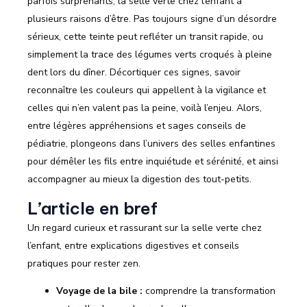
parfois surprenants, la selle verte chez l’enfant a
plusieurs raisons d’être. Pas toujours signe d’un désordre
sérieux, cette teinte peut refléter un transit rapide, ou
simplement la trace des légumes verts croqués à pleine
dent lors du dîner. Décortiquer ces signes, savoir
reconnaître les couleurs qui appellent à la vigilance et
celles qui n’en valent pas la peine, voilà l’enjeu. Alors,
entre légères appréhensions et sages conseils de
pédiatrie, plongeons dans l’univers des selles enfantines
pour démêler les fils entre inquiétude et sérénité, et ainsi
accompagner au mieux la digestion des tout-petits.
L’article en bref
Un regard curieux et rassurant sur la selle verte chez
l’enfant, entre explications digestives et conseils
pratiques pour rester zen.
Voyage de la bile :
comprendre la transformation