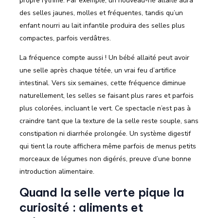
propre rythme. Par exemple, un nouveau-né allaité aura
des selles jaunes, molles et fréquentes, tandis qu’un
enfant nourri au lait infantile produira des selles plus
compactes, parfois verdâtres.
La fréquence compte aussi ! Un bébé allaité peut avoir
une selle après chaque tétée, un vrai feu d’artifice
intestinal. Vers six semaines, cette fréquence diminue
naturellement, les selles se faisant plus rares et parfois
plus colorées, incluant le vert. Ce spectacle n’est pas à
craindre tant que la texture de la selle reste souple, sans
constipation ni diarrhée prolongée. Un système digestif
qui tient la route affichera même parfois de menus petits
morceaux de légumes non digérés, preuve d’une bonne
introduction alimentaire.
Quand la selle verte pique la
curiosité : aliments et