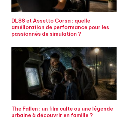
DLSS et Assetto Corsa : quelle
amélioration de performance pour les
passionnés de simulation ?
The Fallen : un film culte ou une légende
urbaine à découvrir en famille ?