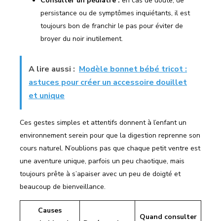
Consulter un pédiatre :
en cas de doute, de
persistance ou de symptômes inquiétants, il est
toujours bon de franchir le pas pour éviter de
broyer du noir inutilement.
A lire aussi :
Modèle bonnet bébé tricot :
astuces pour créer un accessoire douillet
et unique
Ces gestes simples et attentifs donnent à l’enfant un
environnement serein pour que la digestion reprenne son
cours naturel. N’oublions pas que chaque petit ventre est
une aventure unique, parfois un peu chaotique, mais
toujours prête à s’apaiser avec un peu de doigté et
beaucoup de bienveillance.
Causes
Quand consulter