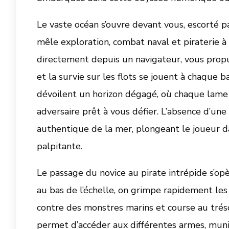
Le vaste océan s’ouvre devant vous, escorté p
mêle exploration, combat naval et piraterie
directement depuis un navigateur, vous propul
et la survie sur les flots se jouent à chaque b
dévoilent un horizon dégagé, où chaque lame
adversaire prêt à vous défier. L’absence d’un
authentique de la mer, plongeant le joueur 
palpitante.
Le passage du novice au pirate intrépide s’op
au bas de l’échelle, on grimpe rapidement les
contre des monstres marins et course au trés
permet d’accéder aux différentes armes, munit