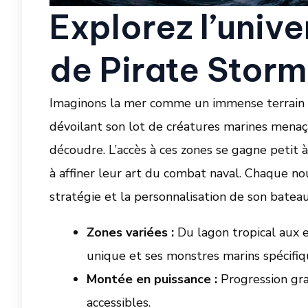
Explorez l’unive
de Pirate Storm
Imaginons la mer comme un immense terrain d
dévoilant son lot de créatures marines menaça
découdre. L’accès à ces zones se gagne petit 
à affiner leur art du combat naval. Chaque no
stratégie et la personnalisation de son batea
Zones variées :
Du lagon tropical aux 
unique et ses monstres marins spécifiq
Montée en puissance :
Progression gra
accessibles.