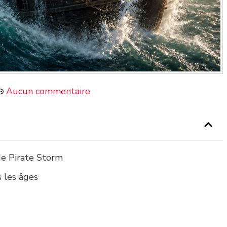
Aucun commentaire
 de Pirate Storm
s les âges