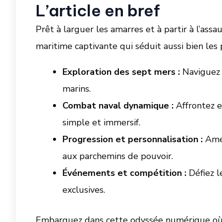
L’article en bref
Prêt à larguer les amarres et à partir à l’ass
maritime captivante qui séduit aussi bien les p
Exploration des sept mers :
Naviguez à
marins.
Combat naval dynamique :
Affrontez e
simple et immersif.
Progression et personnalisation :
Amél
aux parchemins de pouvoir.
Événements et compétition :
Défiez l
exclusives.
Embarquez dans cette odyssée numérique où c