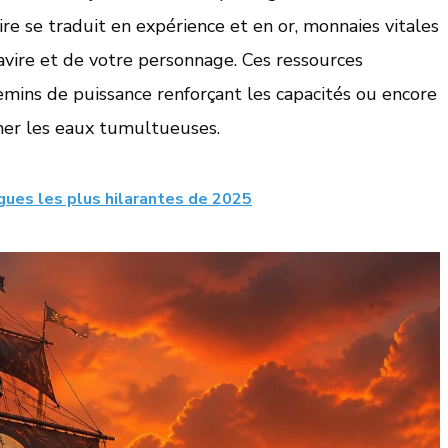
ire se traduit en expérience et en or, monnaies vitales
vire et de votre personnage. Ces ressources
ins de puissance renforçant les capacités ou encore
er les eaux tumultueuses.
lagues les plus hilarantes de 2025