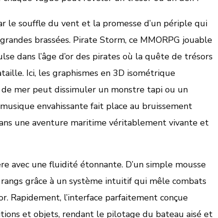
ar le souffle du vent et la promesse d’un périple qui
 à grandes brassées. Pirate Storm, ce MMORPG jouable
se dans l’âge d’or des pirates où la quête de trésors
ataille. Ici, les graphismes en 3D isométrique
 de mer peut dissimuler un monstre tapi ou un
e musique envahissante fait place au bruissement
dans une aventure maritime véritablement vivante et
ère avec une fluidité étonnante. D’un simple mousse
 rangs grâce à un système intuitif qui mêle combats
or. Rapidement, l’interface parfaitement conçue
ions et objets, rendant le pilotage du bateau aisé et