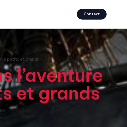
Contact
ive petits et grands
s l’aventure
ts et grands