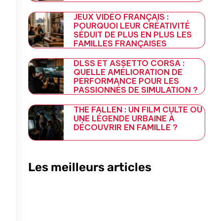
JEUX VIDÉO FRANÇAIS :
POURQUOI LEUR CRÉATIVITÉ
SÉDUIT DE PLUS EN PLUS LES
FAMILLES FRANÇAISES
DLSS ET ASSETTO CORSA :
QUELLE AMÉLIORATION DE
PERFORMANCE POUR LES
PASSIONNÉS DE SIMULATION ?
THE FALLEN : UN FILM CULTE OU
UNE LÉGENDE URBAINE À
DÉCOUVRIR EN FAMILLE ?
Les meilleurs articles