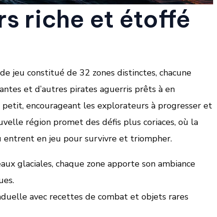
rs riche et étoffé
e jeu constitué de 32 zones distinctes, chacune
ntes et d’autres pirates aguerris prêts à en
à petit, encourageant les explorateurs à progresser et
uvelle région promet des défis plus coriaces, où la
u entrent en jeu pour survivre et triompher.
eaux glaciales, chaque zone apporte son ambiance
ues.
duelle avec recettes de combat et objets rares