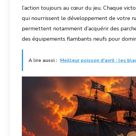
l’action toujours au cœur du jeu. Chaque victo
qui nourrissent le développement de votre na
permettent notamment d’acquérir des parchem
des équipements flambants neufs pour domin
A lire aussi :
Meilleur poisson d'avril : les b