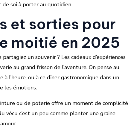
t de soi à porter au quotidien.
 et sorties pour
e moitié en 2025
ous partagiez un souvenir ? Les cadeaux d’expériences
verie au grand frisson de l’aventure. On pense au
lle à l’heure, ou à ce dîner gastronomique dans un
me les émotions.
peinture ou de poterie offre un moment de complicité
r du vécu c’est un peu comme planter une graine
’amour.