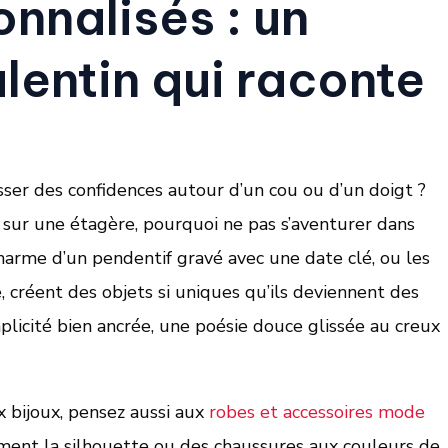
onnalisés : un
lentin qui raconte
ser des confidences autour d’un cou ou d’un doigt ?
 sur une étagère, pourquoi ne pas s’aventurer dans
harme d’un pendentif gravé avec une date clé, ou les
, créent des objets si uniques qu’ils deviennent des
plicité bien ancrée, une poésie douce glissée au creux
x bijoux, pensez aussi aux
robes et accessoires mode
ement la silhouette ou des chaussures aux couleurs de