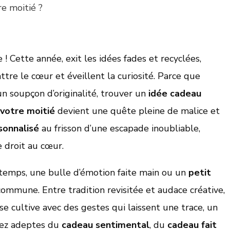
re moitié ?
! Cette année, exit les idées fades et recyclées,
attre le cœur et éveillent la curiosité. Parce que
n soupçon d’originalité, trouver un
idée cadeau
votre moitié
devient une quête pleine de malice et
sonnalisé
au frisson d’une escapade inoubliable,
 droit au cœur.
temps, une bulle d’émotion faite main ou un
petit
commune. Entre tradition revisitée et audace créative,
se cultive avec des gestes qui laissent une trace, un
oyez adeptes du
cadeau sentimental
, du
cadeau fait