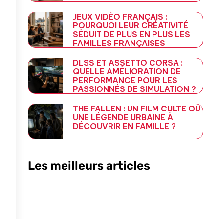
JEUX VIDÉO FRANÇAIS :
POURQUOI LEUR CRÉATIVITÉ
SÉDUIT DE PLUS EN PLUS LES
FAMILLES FRANÇAISES
DLSS ET ASSETTO CORSA :
QUELLE AMÉLIORATION DE
PERFORMANCE POUR LES
PASSIONNÉS DE SIMULATION ?
THE FALLEN : UN FILM CULTE OU
UNE LÉGENDE URBAINE À
DÉCOUVRIR EN FAMILLE ?
Les meilleurs articles