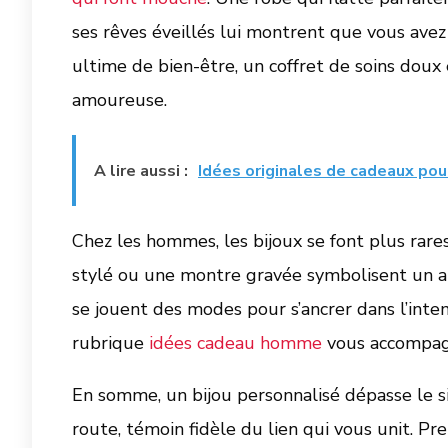
ses rêves éveillés lui montrent que vous ave
ultime de bien-être, un coffret de soins dou
amoureuse.
A lire aussi :
Idées originales de cadeaux pou
Chez les hommes, les bijoux se font plus rare
stylé ou une montre gravée symbolisent un at
se jouent des modes pour s’ancrer dans l’intem
rubrique
idées cadeau homme
vous accompagn
En somme, un bijou personnalisé dépasse le 
route, témoin fidèle du lien qui vous unit. Pren