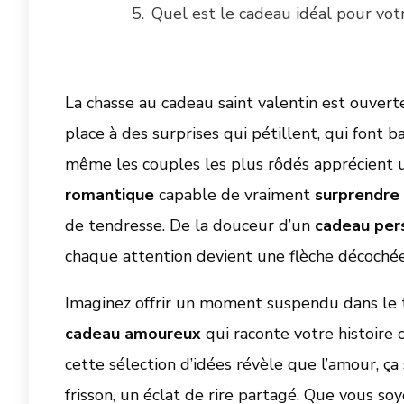
Quel est le cadeau idéal pour vot
La chasse au cadeau saint valentin est ouverte 
place à des surprises qui pétillent, qui font b
même les couples les plus rôdés apprécient u
romantique
capable de vraiment
surprendre 
de tendresse. De la douceur d’un
cadeau per
chaque attention devient une flèche décochée
Imaginez offrir un moment suspendu dans le 
cadeau amoureux
qui raconte votre histoire 
cette sélection d’idées révèle que l’amour, ça 
frisson, un éclat de rire partagé. Que vous s