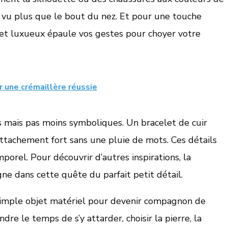
z vu plus que le bout du nez. Et pour une touche
x et luxueux épaule vos gestes pour choyer votre
r une crémaillère réussie
s mais pas moins symboliques. Un bracelet de cuir
tachement fort sans une pluie de mots. Ces détails
porel. Pour découvrir d’autres inspirations, la
e dans cette quête du parfait petit détail.
simple objet matériel pour devenir compagnon de
dre le temps de s’y attarder, choisir la pierre, la