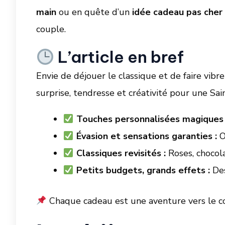
main
ou en quête d’un
idée cadeau pas cher
couple.
L’article en bref
Envie de déjouer le classique et de faire vib
surprise, tendresse et créativité pour une Sai
Touches personnalisées magiques 
Évasion et sensations garanties :
Of
Classiques revisités :
Roses, chocola
Petits budgets, grands effets :
Des
Chaque cadeau est une aventure vers le cœ