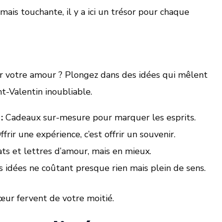
mais touchante, il y a ici un trésor pour chaque
rer votre amour ? Plongez dans des idées qui mêlent
nt-Valentin inoubliable.
:
Cadeaux sur-mesure pour marquer les esprits.
frir une expérience, c’est offrir un souvenir.
ts et lettres d’amour, mais en mieux.
 idées ne coûtant presque rien mais plein de sens.
ur fervent de votre moitié.