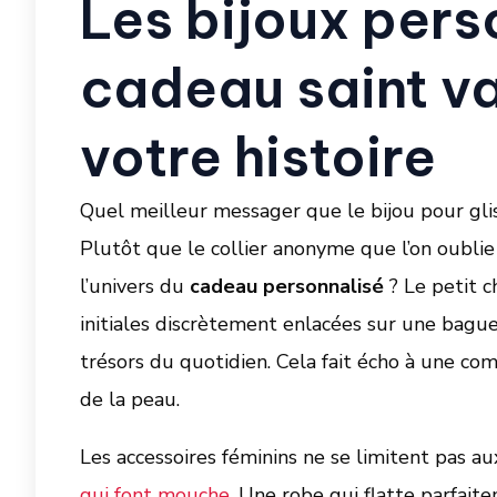
Les bijoux pers
cadeau saint va
votre histoire
Quel meilleur messager que le bijou pour glis
Plutôt que le collier anonyme que l’on oublie
l’univers du
cadeau personnalisé
? Le petit c
initiales discrètement enlacées sur une bague
trésors du quotidien. Cela fait écho à une com
de la peau.
Les accessoires féminins ne se limitent pas au
qui font mouche
. Une robe qui flatte parfait