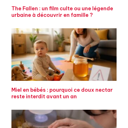
The Fallen : un film culte ou une légende
urbaine à découvrir en famille ?
Miel en bébés : pourquoi ce doux nectar
reste interdit avant un an