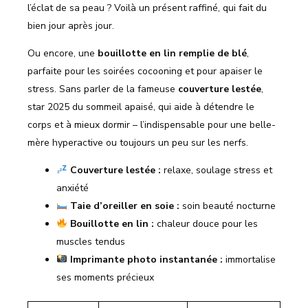
l’éclat de sa peau ? Voilà un présent raffiné, qui fait du
bien jour après jour.
Ou encore, une
bouillotte en lin remplie de blé
,
parfaite pour les soirées cocooning et pour apaiser le
stress. Sans parler de la fameuse
couverture lestée
,
star 2025 du sommeil apaisé, qui aide à détendre le
corps et à mieux dormir – l’indispensable pour une belle-
mère hyperactive ou toujours un peu sur les nerfs.
Couverture lestée :
relaxe, soulage stress et
anxiété
Taie d’oreiller en soie :
soin beauté nocturne
Bouillotte en lin :
chaleur douce pour les
muscles tendus
Imprimante photo instantanée :
immortalise
ses moments précieux