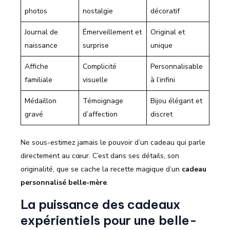
photos
nostalgie
décoratif
Journal de
Émerveillement et
Original et
naissance
surprise
unique
Affiche
Complicité
Personnalisable
familiale
visuelle
à l’infini
Médaillon
Témoignage
Bijou élégant et
gravé
d’affection
discret
Ne sous-estimez jamais le pouvoir d’un cadeau qui parle
directement au cœur. C’est dans ses détails, son
originalité, que se cache la recette magique d’un
cadeau
personnalisé belle-mère
.
La puissance des cadeaux
expérientiels pour une belle-