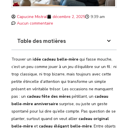
Capucine Mistral
décembre 2, 2025
9:39 am
Aucun commentaire
Table des matières
Trouver un
idée cadeau belle-mère
qui fasse mouche,
c’est un peu comme jouer à un jeu d’équilibre sur un fil : ni
trop classique, ni trop bizarre, mais toujours avec cette
petite étincelle d’attention qui transforme un simple
présent en véritable trésor. Les occasions ne manquent
pas : un
cadeau fête des mères
pétillant, un
cadeau
belle-mère anniversaire
surprise, ou juste un geste
spontané pour lui dire qu’elle compte. Pas question de se
planter, surtout quand on veut allier
cadeau original
belle-mère
et
cadeau élégant belle-mère
. Entre objets