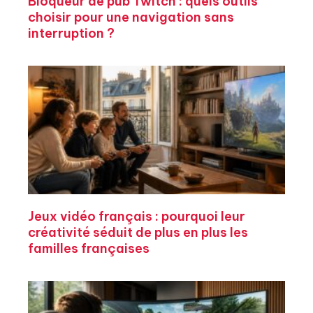
Bloqueur de pub Twitch : quels outils
choisir pour une navigation sans
interruption ?
Jeux vidéo français : pourquoi leur
créativité séduit de plus en plus les
familles françaises