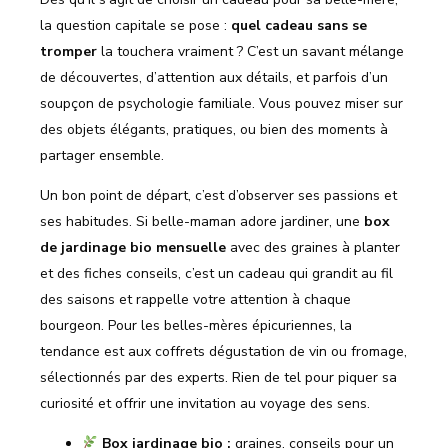
la question capitale se pose :
quel cadeau sans se
tromper
la touchera vraiment ? C’est un savant mélange
de découvertes, d’attention aux détails, et parfois d’un
soupçon de psychologie familiale. Vous pouvez miser sur
des objets élégants, pratiques, ou bien des moments à
partager ensemble.
Un bon point de départ, c’est d’observer ses passions et
ses habitudes. Si belle-maman adore jardiner, une
box
de jardinage bio mensuelle
avec des graines à planter
et des fiches conseils, c’est un cadeau qui grandit au fil
des saisons et rappelle votre attention à chaque
bourgeon. Pour les belles-mères épicuriennes, la
tendance est aux coffrets dégustation de vin ou fromage,
sélectionnés par des experts. Rien de tel pour piquer sa
curiosité et offrir une invitation au voyage des sens.
Box jardinage bio :
graines, conseils pour un