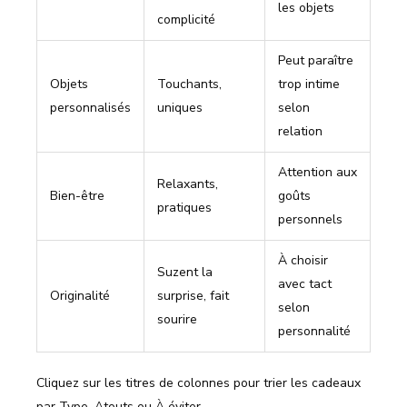
les objets
complicité
Peut paraître
Objets
Touchants,
trop intime
personnalisés
uniques
selon
relation
Attention aux
Relaxants,
Bien-être
goûts
pratiques
personnels
À choisir
Suzent la
avec tact
Originalité
surprise, fait
selon
sourire
personnalité
Cliquez sur les titres de colonnes pour trier les cadeaux
par Type, Atouts ou À éviter.