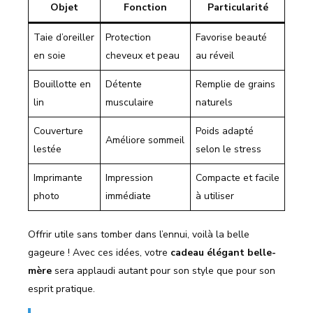
Objet
Fonction
Particularité
Taie d’oreiller
Protection
Favorise beauté
en soie
cheveux et peau
au réveil
Bouillotte en
Détente
Remplie de grains
lin
musculaire
naturels
Couverture
Poids adapté
Améliore sommeil
lestée
selon le stress
Imprimante
Impression
Compacte et facile
photo
immédiate
à utiliser
Offrir utile sans tomber dans l’ennui, voilà la belle
gageure ! Avec ces idées, votre
cadeau élégant belle-
mère
sera applaudi autant pour son style que pour son
esprit pratique.