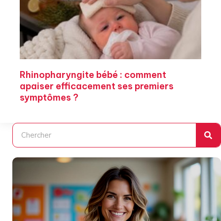
Rhinopharyngite bébé : comment
apaiser efficacement ses premiers
symptômes ?
Rechercher