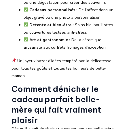
ou une dégustation pour créer des souvenirs
Cadeaux personnalisés :
De l’affect dans un
objet gravé ou une photo à personnaliser
Détente et bien-être :
Soins bio, bouillottes
ou couvertures lestées anti-stress
Art et gastronomie :
De la céramique
artisanale aux coffrets fromages d’exception
Un joyeux bazar d’idées tempéré par la délicatesse,
pour tous les goûts et toutes les humeurs de belle-
maman.
Comment dénicher le
cadeau parfait belle-
mère qui fait vraiment
plaisir
Dès qu’il s’agit de choisir un cadeau pour sa belle-mère,