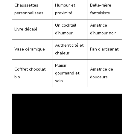
Chaussettes
Humour et
Belle-mère
personnalisées
proximité
fantaisiste
Un cocktail
Amatrice
Livre décalé
d’humour
d’humour noir
Authenticité et
Vase céramique
Fan d’artisanat
chaleur
Plaisir
Coffret chocolat
Amatrice de
gourmand et
bio
douceurs
sain