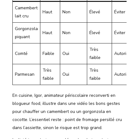
Camembert
Haut
Non
Élevé
Éviter
lait cru
Gorgonzola
Haut
Non
Élevé
Éviter
piquant
Très
Comté
Faible
Oui
Autorisé
faible
Très
Très
Parmesan
Oui
Autorisé
faible
faible
En cuisine, Igor, animateur périscolaire reconverti en
blogueur food, illustre dans une vidéo les bons gestes
pour chauffer un camembert ou un gorgonzola en
cocotte. L’essentiel reste : point de fromage persillé cru
dans l’assiette, sinon le risque est trop grand.