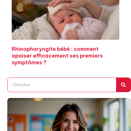
Rhinopharyngite bébé : comment
apaiser efficacement ses premiers
symptômes ?
Rechercher