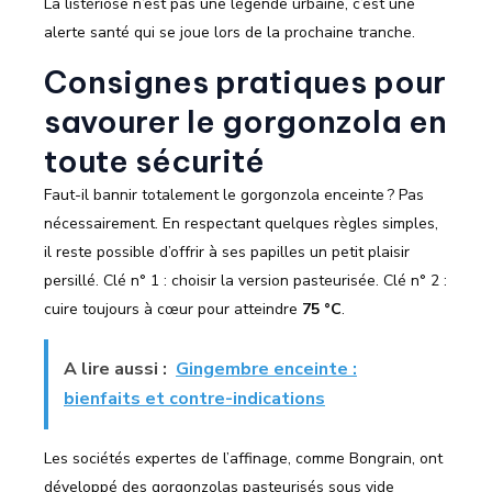
La listériose n’est pas une légende urbaine, c’est une
alerte santé qui se joue lors de la prochaine tranche.
Consignes pratiques pour
savourer le gorgonzola en
toute sécurité
Faut-il bannir totalement le gorgonzola enceinte ? Pas
nécessairement. En respectant quelques règles simples,
il reste possible d’offrir à ses papilles un petit plaisir
persillé. Clé n° 1 : choisir la version pasteurisée. Clé n° 2 :
cuire toujours à cœur pour atteindre
75 °C
.
A lire aussi :
Gingembre enceinte :
bienfaits et contre-indications
Les sociétés expertes de l’affinage, comme Bongrain, ont
développé des gorgonzolas pasteurisés sous vide