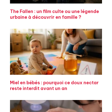
The Fallen : un film culte ou une légende
urbaine à découvrir en famille ?
Miel en bébés : pourquoi ce doux nectar
reste interdit avant un an