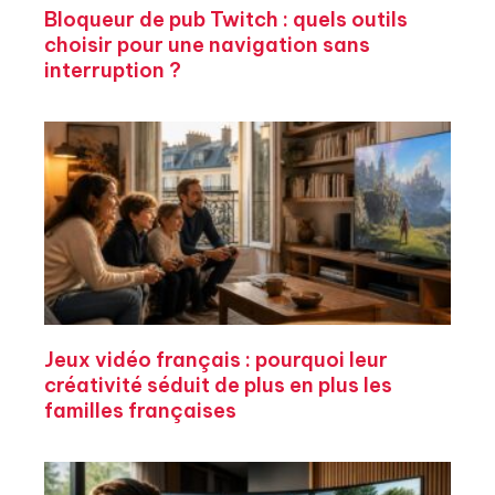
Bloqueur de pub Twitch : quels outils
choisir pour une navigation sans
interruption ?
Jeux vidéo français : pourquoi leur
créativité séduit de plus en plus les
familles françaises