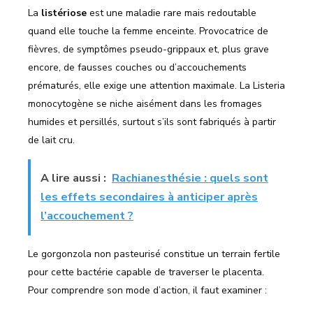
La
listériose
est une maladie rare mais redoutable
quand elle touche la femme enceinte. Provocatrice de
fièvres, de symptômes pseudo-grippaux et, plus grave
encore, de fausses couches ou d’accouchements
prématurés, elle exige une attention maximale. La Listeria
monocytogène se niche aisément dans les fromages
humides et persillés, surtout s’ils sont fabriqués à partir
de lait cru.
A lire aussi :
Rachianesthésie : quels sont
les effets secondaires à anticiper après
l’accouchement ?
Le gorgonzola non pasteurisé constitue un terrain fertile
pour cette bactérie capable de traverser le placenta.
Pour comprendre son mode d’action, il faut examiner :