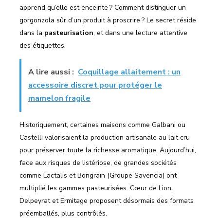
apprend qu’elle est enceinte ? Comment distinguer un
gorgonzola sûr d’un produit à proscrire ? Le secret réside
dans la
pasteurisation
, et dans une lecture attentive
des étiquettes.
A lire aussi :
Coquillage allaitement : un
accessoire discret pour protéger le
mamelon fragile
Historiquement, certaines maisons comme Galbani ou
Castelli valorisaient la production artisanale au lait cru
pour préserver toute la richesse aromatique. Aujourd’hui,
face aux risques de listériose, de grandes sociétés
comme Lactalis et Bongrain (Groupe Savencia) ont
multiplié les gammes pasteurisées. Cœur de Lion,
Delpeyrat et Ermitage proposent désormais des formats
préemballés, plus contrôlés.