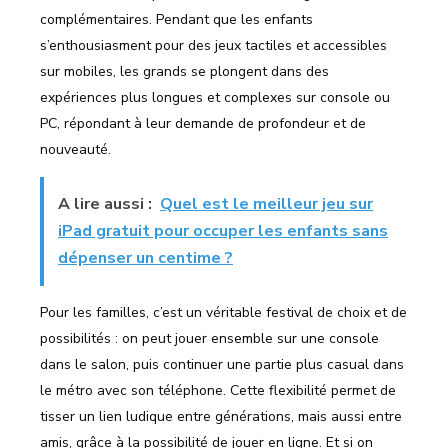
complémentaires. Pendant que les enfants
s’enthousiasment pour des jeux tactiles et accessibles
sur mobiles, les grands se plongent dans des
expériences plus longues et complexes sur console ou
PC, répondant à leur demande de profondeur et de
nouveauté.
A lire aussi :
Quel est le meilleur jeu sur
iPad gratuit pour occuper les enfants sans
dépenser un centime ?
Pour les familles, c’est un véritable festival de choix et de
possibilités : on peut jouer ensemble sur une console
dans le salon, puis continuer une partie plus casual dans
le métro avec son téléphone. Cette flexibilité permet de
tisser un lien ludique entre générations, mais aussi entre
amis, grâce à la possibilité de jouer en ligne. Et si on