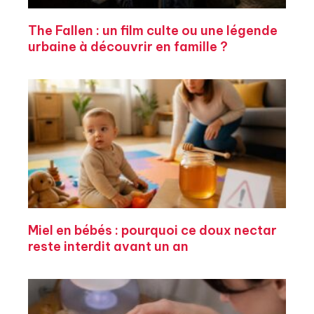
The Fallen : un film culte ou une légende
urbaine à découvrir en famille ?
Miel en bébés : pourquoi ce doux nectar
reste interdit avant un an