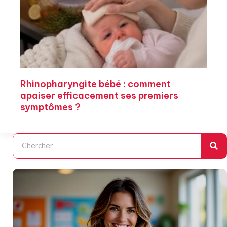
Rhinopharyngite bébé : comment
apaiser efficacement ses premiers
symptômes ?
Rechercher