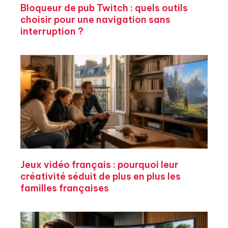
Bloqueur de pub Twitch : quels outils
choisir pour une navigation sans
interruption ?
Jeux vidéo français : pourquoi leur
créativité séduit de plus en plus les
familles françaises