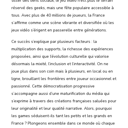
tisser des liens sociaux, le jeu vidéo n’est plus le terrain
réservé des geeks, mais une fête populaire accessible à
tous. Avec plus de 40 millions de joueurs, la France
s’affirme comme une scène vibrante et diversifiée où les
jeux vidéo s’érigent en passerelle entre générations.
Ce succès s’explique par plusieurs facteurs : la
multiplication des supports, la richesse des expériences
proposées, ainsi que l’évolution culturelle qui valorise
désormais la mixité, l’inclusion et l’interactivité. On ne
joue plus dans son coin mais à plusieurs, en local ou en
ligne, brouillant les frontières entre joueur occasionnel et
passionné. Cette démocratisation progressive
s’accompagne aussi d’une maturification du média qui
s’exprime à travers des créations françaises saluées pour
leur originalité et leur qualité narrative. Alors, pourquoi
les games séduisent-ils tant les petits et les grands en
France ? Plongeons ensemble dans ce monde où chaque