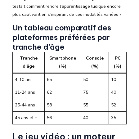
testait comment rendre l’apprentissage ludique encore
plus captivant en s’inspirant de ces modalités variées ?
Un tableau comparatif des
plateformes préférées par
tranche d’âge
Tranche
Smartphone
Console
PC
d’âge
(%)
(%)
(%)
4-10 ans
65
50
10
11-24 ans
62
75
40
25-44 ans
58
55
52
45 ans et +
56
40
35
Le jeu vidéo : un moteur