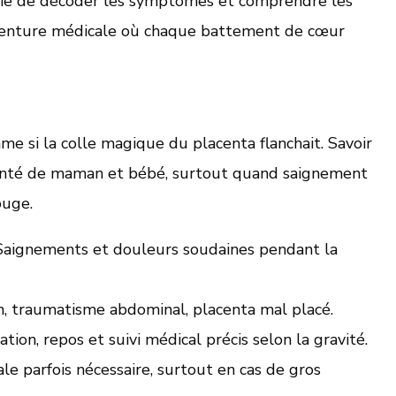
nvie de décoder les symptômes et comprendre les
aventure médicale où chaque battement de cœur
e si la colle magique du placenta flanchait. Savoir
a santé de maman et bébé, surtout quand saignement
ouge.
aignements et douleurs soudaines pendant la
, traumatisme abdominal, placenta mal placé.
tion, repos et suivi médical précis selon la gravité.
e parfois nécessaire, surtout en cas de gros