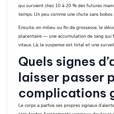
qui survient chez 10 à 20 % des futures mama
temps. Un peu comme une chute sans bobos ap
Ensuite, en milieu ou fin de grossesse, le d
placentaire — une accumulation de sang qui fa
vitaux. Là, le suspense est total et une surve
Quels signes d’
laisser passer p
complications 
Le corps a parfois ses propres signaux d’aler