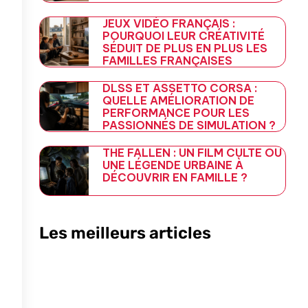
JEUX VIDÉO FRANÇAIS :
POURQUOI LEUR CRÉATIVITÉ
SÉDUIT DE PLUS EN PLUS LES
FAMILLES FRANÇAISES
DLSS ET ASSETTO CORSA :
QUELLE AMÉLIORATION DE
PERFORMANCE POUR LES
PASSIONNÉS DE SIMULATION ?
THE FALLEN : UN FILM CULTE OU
UNE LÉGENDE URBAINE À
DÉCOUVRIR EN FAMILLE ?
Les meilleurs articles