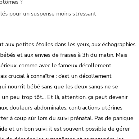
mptômes ?
 clés pour un suspense moins stressant
t aux petites étoiles dans les yeux, aux échographies
bébés et aux envies de fraises à 3h du matin. Mais
s sérieux, comme avec le fameux décollement
is crucial à connaître : c’est un décollement
ui nourrit bébé sans que les deux sangs ne se
 un peu trop tôt… Et là, attention, ça peut devenir
ux, douleurs abdominales, contractions utérines
ter à coup sûr lors du suivi prénatal. Pas de panique
de et un bon suivi, il est souvent possible de gérer