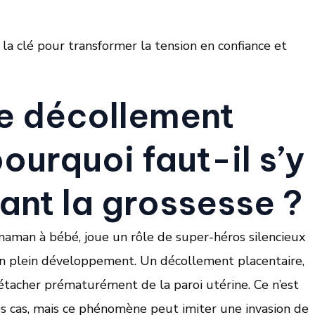
la clé pour transformer la tension en confiance et
le décollement
ourquoi faut-il s’y
ant la grossesse ?
maman à bébé, joue un rôle de super-héros silencieux
e en plein développement. Un décollement placentaire,
étacher prématurément de la paroi utérine. Ce n’est
s cas, mais ce phénomène peut imiter une invasion de