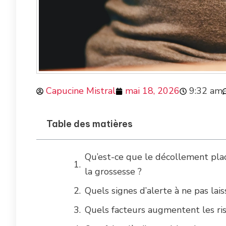
Capucine Mistral
mai 18, 2026
9:32 am
Table des matières
Qu’est-ce que le décollement plac
la grossesse ?
Quels signes d’alerte à ne pas lai
Quels facteurs augmentent les ri