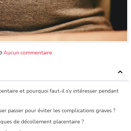
Aucun commentaire
entaire et pourquoi faut-il s’y intéresser pendant
sser passer pour éviter les complications graves ?
sques de décollement placentaire ?