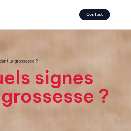
Contact
dant la grossesse ?
els signes
 grossesse ?