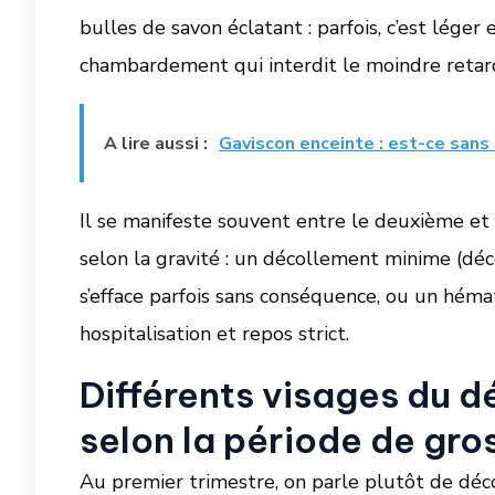
bulles de savon éclatant : parfois, c’est léger et
chambardement qui interdit le moindre retard
A lire aussi :
Gaviscon enceinte : est-ce sans
Il se manifeste souvent entre le deuxième et 
selon la gravité : un décollement minime (dé
s’efface parfois sans conséquence, ou un héma
hospitalisation et repos strict.
Différents visages du 
selon la période de gro
Au premier trimestre, on parle plutôt de déc