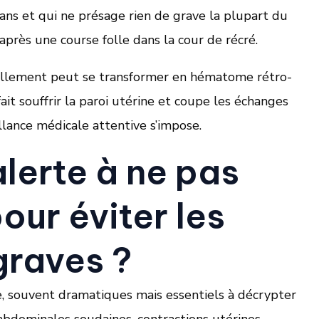
ns et qui ne présage rien de grave la plupart du
rès une course folle dans la cour de récré.
écollement peut se transformer en hématome rétro-
it souffrir la paroi utérine et coupe les échanges
illance médicale attentive s’impose.
alerte à ne pas
our éviter les
graves ?
te, souvent dramatiques mais essentiels à décrypter