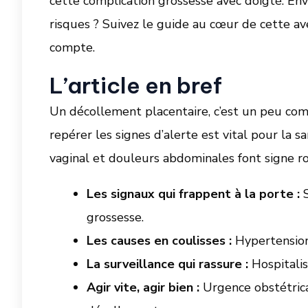
cette complication grossesse avec doigté. E
risques ? Suivez le guide au cœur de cette 
compte.
L’article en bref
Un décollement placentaire, c’est un peu comm
repérer les signes d’alerte est vital pour l
vaginal et douleurs abdominales font signe r
Les signaux qui frappent à la porte :
S
grossesse.
Les causes en coulisses :
Hypertension
La surveillance qui rassure :
Hospitalisa
Agir vite, agir bien :
Urgence obstétrical