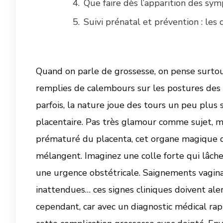
Que faire dès l’apparition des sy
Suivi prénatal et prévention : les
Quand on parle de grossesse, on pense surtou
remplies de calembours sur les postures des 
parfois, la nature joue des tours un peu plu
placentaire. Pas très glamour comme sujet, ma
prématuré du placenta, cet organe magique q
mélangent. Imaginez une colle forte qui lâche
une urgence obstétricale. Saignements vagina
inattendues… ces signes cliniques doivent aler
cependant, car avec un diagnostic médical rapi