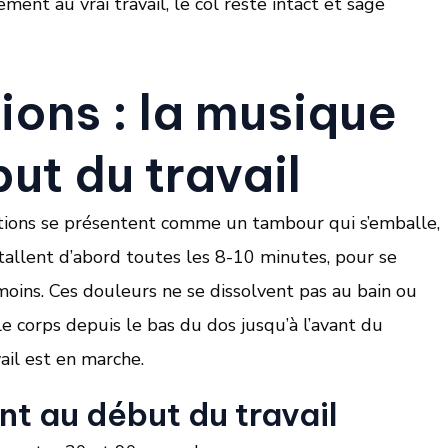
ment au vrai travail, le col reste intact et sage
ions : la musique
ut du travail
ctions se présentent comme un tambour qui s’emballe,
nstallent d’abord toutes les 8-10 minutes, pour se
oins. Ces douleurs ne se dissolvent pas au bain ou
e corps depuis le bas du dos jusqu’à l’avant du
ail est en marche.
nt au début du travail