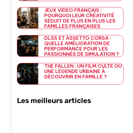
JEUX VIDÉO FRANÇAIS :
POURQUOI LEUR CRÉATIVITÉ
SÉDUIT DE PLUS EN PLUS LES
FAMILLES FRANÇAISES
DLSS ET ASSETTO CORSA :
QUELLE AMÉLIORATION DE
PERFORMANCE POUR LES
PASSIONNÉS DE SIMULATION ?
THE FALLEN : UN FILM CULTE OU
UNE LÉGENDE URBAINE À
DÉCOUVRIR EN FAMILLE ?
Les meilleurs articles