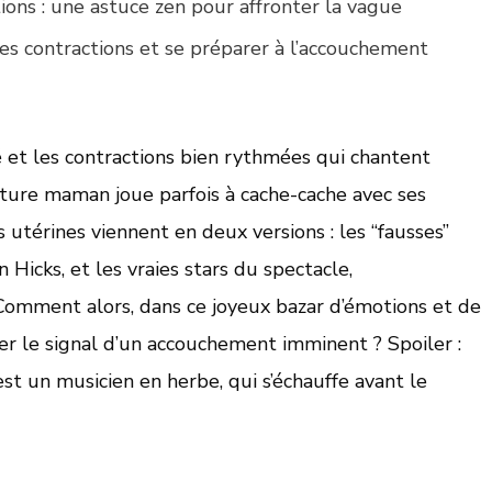
ions : une astuce zen pour affronter la vague
les contractions et se préparer à l’accouchement
 et les contractions bien rythmées qui chantent
uture maman joue parfois à cache-cache avec ses
s utérines viennent en deux versions : les “fausses”
 Hicks, et les vraies stars du spectacle,
 Comment alors, dans ce joyeux bazar d’émotions et de
iner le signal d’un accouchement imminent ? Spoiler :
est un musicien en herbe, qui s’échauffe avant le