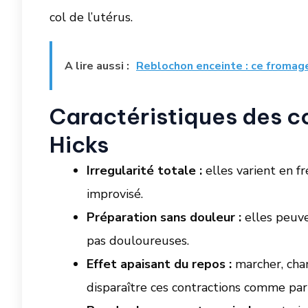
col de l’utérus.
A lire aussi :
Reblochon enceinte : ce fromage 
Caractéristiques des c
Hicks
Irregularité totale :
elles varient en f
improvisé.
Préparation sans douleur :
elles peuve
pas douloureuses.
Effet apaisant du repos :
marcher, chan
disparaître ces contractions comme par