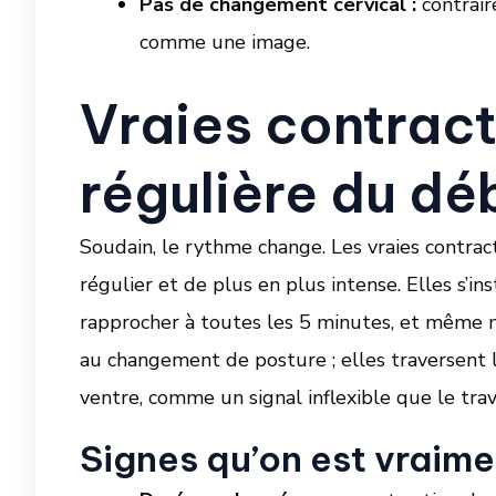
Pas de changement cervical :
contraire
comme une image.
Vraies contract
régulière du déb
Soudain, le rythme change. Les vraies contra
régulier et de plus en plus intense. Elles s’i
rapprocher à toutes les 5 minutes, et même m
au changement de posture ; elles traversent l
ventre, comme un signal inflexible que le trav
Signes qu’on est vraime