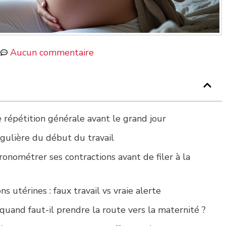
m
Aucun commentaire
 répétition générale avant le grand jour
égulière du début du travail
nométrer ses contractions avant de filer à la
 utérines : faux travail vs vraie alerte
uand faut-il prendre la route vers la maternité ?