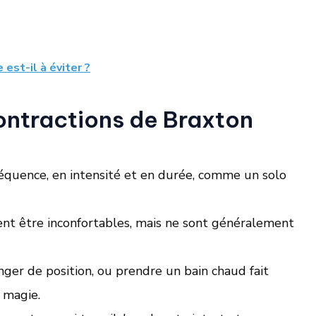
est-il à éviter ?
ontractions de Braxton
réquence, en intensité et en durée, comme un solo
nt être inconfortables, mais ne sont généralement
ger de position, ou prendre un bain chaud fait
 magie.