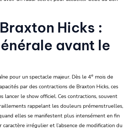
Braxton Hicks :
générale avant le
e
aîne pour un spectacle majeur. Dès le 4
mois de
apacités par des contractions de Braxton Hicks, ces
s lancer le show officiel. Ces contractions, souvent
aillements rappelant les douleurs prémenstruelles,
quand elles se manifestent plus intensément en fin
r caractère irrégulier et l’absence de modification du