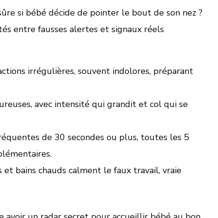
sûre si bébé décide de pointer le bout de son nez ?
ités entre fausses alertes et signaux réels
ctions irrégulières, souvent indolores, préparant
reuses, avec intensité qui grandit et col qui se
réquentes de 30 secondes ou plus, toutes les 5
lémentaires.
 et bains chauds calment le faux travail, vraie
e avoir un radar secret pour accueillir bébé au bon