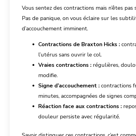
Vous sentez des contractions mais n’êtes pas 
Pas de panique, on vous éclaire sur les subtil
d’accouchement imminent.
Contractions de Braxton Hicks :
contra
l’utérus sans ouvrir le col.
Vraies contractions :
régulières, doulou
modifie.
Signe d’accouchement :
contractions f
minutes, accompagnées de signes comp
Réaction face aux contractions :
repos
douleur persiste avec régularité.
Savoir distinguer ces contractions, c’est comm