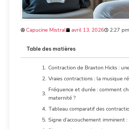
Capucine Mistral
avril 13, 2026
2:27 p
Table des matières
Contraction de Braxton Hicks : une
Vraies contractions : la musique r
Fréquence et durée : comment chro
maternité ?
Tableau comparatif des contractions
Signe d’accouchement imminent : q