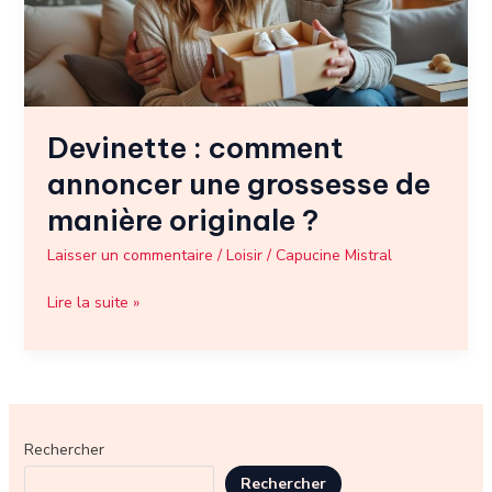
de
manière
originale
?
Devinette : comment
annoncer une grossesse de
manière originale ?
Laisser un commentaire
/
Loisir
/
Capucine Mistral
Lire la suite »
Rechercher
Rechercher