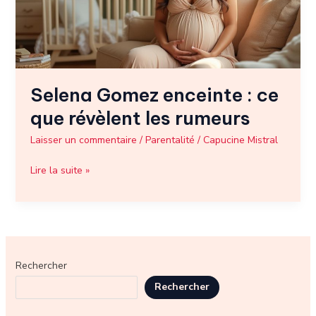
révèlent
les
rumeurs
Selena Gomez enceinte : ce
que révèlent les rumeurs
Laisser un commentaire
/
Parentalité
/
Capucine Mistral
Lire la suite »
Rechercher
Rechercher